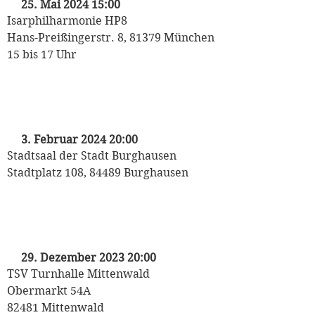
25. Mai 2024 15:00
Isarphilharmonie HP8
Hans-Preißingerstr. 8, 81379 München
15 bis 17 Uhr
„Valentinsball der Stadt Burghausen“
mit dem Odeon Tanzorchester
3. Februar 2024 20:00
Stadtsaal der Stadt Burghausen
Stadtplatz 108, 84489 Burghausen
„30 Jahre Odeon Tanzorchester“
mit dem Odeon Tanzorchester
29. Dezember 2023 20:00
TSV Turnhalle Mittenwald
Obermarkt 54A
82481 Mittenwald