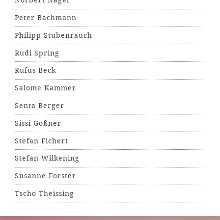
Norbert Nagel
Peter Bachmann
Philipp Stubenrauch
Rudi Spring
Rufus Beck
Salome Kammer
Senta Berger
Sissi Goßner
Stefan Fichert
Stefan Wilkening
Susanne Forster
Tscho Theissing