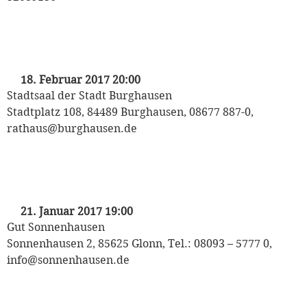
„Valentinsball der Stadt Burghausen“
mit dem Odeon Tanzorchester
18. Februar 2017 20:00
Stadtsaal der Stadt Burghausen
Stadtplatz 108, 84489 Burghausen, 08677 887-0,
rathaus@burghausen.de
„Schwarz-Weiß-Ball“
mit dem Odeon Tanzorchester
21. Januar 2017 19:00
Gut Sonnenhausen
Sonnenhausen 2, 85625 Glonn, Tel.: 08093 – 5777 0,
info@sonnenhausen.de
„Sylvesterabend“