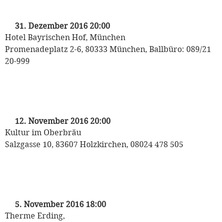
mit dem Odeon Tanzorchester
31. Dezember 2016 20:00
Hotel Bayrischen Hof, München
Promenadeplatz 2-6, 80333 München, Ballbüro: 089/21
20-999
„Ballroom night 2016“
mit dem Odeon Tanzorchester
12. November 2016 20:00
Kultur im Oberbräu
Salzgasse 10, 83607 Holzkirchen, 08024 478 505
„Lange THERMENWELT-Nacht“
mit dem Odeon Tanzorchester
5. November 2016 18:00
Therme Erding,