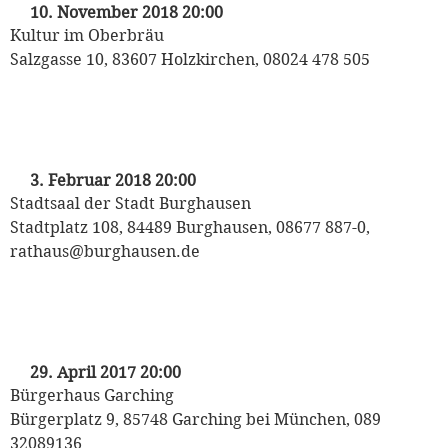
10. November 2018 20:00
Kultur im Oberbräu
Salzgasse 10, 83607 Holzkirchen, 08024 478 505
„Valentinsball der Stadt Burghausen“
mit dem Odeon Tanzorchester
3. Februar 2018 20:00
Stadtsaal der Stadt Burghausen
Stadtplatz 108, 84489 Burghausen, 08677 887-0,
rathaus@burghausen.de
„Eine Reise in die Swing-Ära“
mit dem Odeon Tanzorchester
29. April 2017 20:00
Bürgerhaus Garching
Bürgerplatz 9, 85748 Garching bei München, 089
32089136