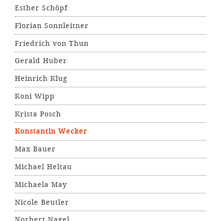
Esther Schöpf
Florian Sonnleitner
Friedrich von Thun
Gerald Huber
Heinrich Klug
Koni Wipp
Krista Posch
Konstantin Wecker
Max Bauer
Michael Heltau
Michaela May
Nicole Beutler
Norbert Nagel