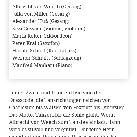
Albrecht von Weech (Gesang)
Julia von Miller (Gesang)
Alexander Huß (Gesang)
Sissi Gossner (Violine, Violofon)
Maria Reiter (Akkordeon)
Peter Kral (Saxofon)
Harald Scharf (Kontrabass)
Werner Schmitt (Schlagzeug)
Manfred Manhart (Piano)
Feiner Zwirn und Fransenkleid sind der
Dresscode, die Tanzrichtungen reichen von
Charleston bis Walzer, von Foxtrott bis Quickstep.
Das Motto: Tanzen, bis die Sohle glüht. Wenn
Albrecht von Weech zum Tanztee einlädt, dann
wird es stilvoll und vergnügt. Der feine Herr
spendiert der Dame einen Prosecco an der Bar,