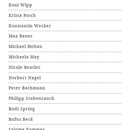
Koni Wipp
Krista Posch
Konstantin Wecker
Max Bauer
Michael Heltau
Michaela May
Nicole Beutler
Norbert Nagel
Peter Bachmann
Philipp Stubenrauch
Rudi Spring
Rufus Beck
Salome Kammer