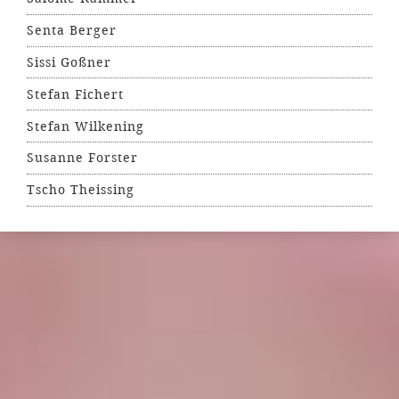
Senta Berger
Sissi Goßner
Stefan Fichert
Stefan Wilkening
Susanne Forster
Tscho Theissing