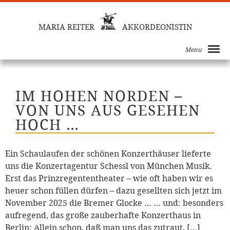
MARIA REITER
AKKORDEONISTIN
Menu
IM HOHEN NORDEN –
VON UNS AUS GESEHEN
HOCH …
Ein Schaulaufen der schönen Konzerthäuser lieferte
uns die Konzertagentur Schessl von München Musik.
Erst das Prinzregententheater – wie oft haben wir es
heuer schon füllen dürfen – dazu gesellten sich jetzt im
November 2025 die Bremer Glocke … … und: besonders
aufregend, das große zauberhafte Konzerthaus in
Berlin: Allein schon, daß man uns das zutraut, […]