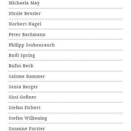
Michaela May
Nicole Beutler
Norbert Nagel
Peter Bachmann
Philipp Stubenrauch
Rudi Spring
Rufus Beck
Salome Kammer
Senta Berger
Sissi Goßner
Stefan Fichert
Stefan Wilkening
Susanne Forster