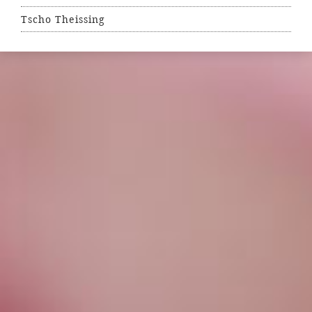
Tscho Theissing