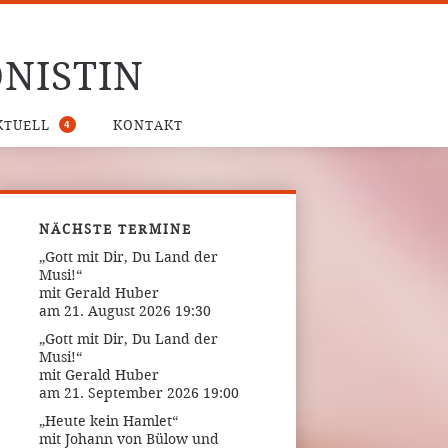
NISTIN
4
KTUELL
KONTAKT
NÄCHSTE TERMINE
„Gott mit Dir, Du Land der
Musi!“
mit Gerald Huber
am 21. August 2026 19:30
„Gott mit Dir, Du Land der
Musi!“
mit Gerald Huber
am 21. September 2026 19:00
„Heute kein Hamlet“
mit Johann von Bülow und