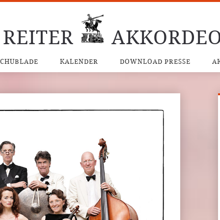
 REITER
AKKORDEO
SCHUBLADE
KALENDER
DOWNLOAD PRESSE
A