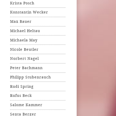
Krista Posch
Konstantin Wecker
Max Bauer
Michael Heltau
Michaela May
Nicole Beutler
Norbert Nagel
Peter Bachmann
Philipp Stubenrauch
Rudi Spring
Rufus Beck
Salome Kammer
Senta Berger