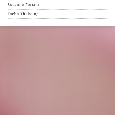
Susanne Forster
Tscho Theissing