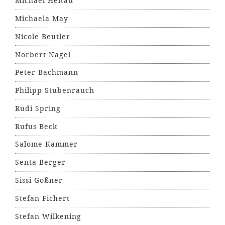
Michael Heltau
Michaela May
Nicole Beutler
Norbert Nagel
Peter Bachmann
Philipp Stubenrauch
Rudi Spring
Rufus Beck
Salome Kammer
Senta Berger
Sissi Goßner
Stefan Fichert
Stefan Wilkening