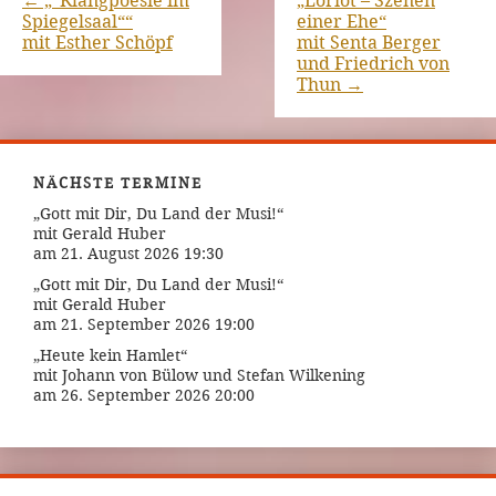
←
„“Klangpoesie im
„Loriot – Szenen
Spiegelsaal““
einer Ehe“
mit Esther Schöpf
mit Senta Berger
und Friedrich von
Thun
→
NÄCHSTE TERMINE
„Gott mit Dir, Du Land der Musi!“
mit Gerald Huber
am 21. August 2026 19:30
„Gott mit Dir, Du Land der Musi!“
mit Gerald Huber
am 21. September 2026 19:00
„Heute kein Hamlet“
mit Johann von Bülow und Stefan Wilkening
am 26. September 2026 20:00