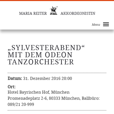
MARIA REITER
AKKORDEONISTIN
Menu
„SYLVESTERABEND“
MIT DEM ODEON
TANZORCHESTER
Datum:
31. Dezember 2016 20:00
Ort:
Hotel Bayrischen Hof, München
Promenadeplatz 2-6, 80333 München, Ballbüro:
089/21 20-999