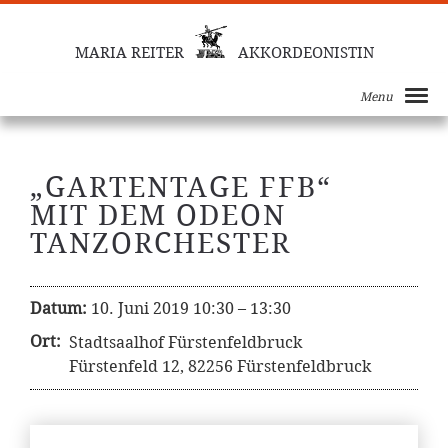
MARIA REITER
AKKORDEONISTIN
Menu
„GARTENTAGE FFB“
MIT DEM ODEON
TANZORCHESTER
Datum:
10. Juni 2019 10:30
–
13:30
Ort:
Stadtsaalhof Fürstenfeldbruck
Fürstenfeld 12, 82256 Fürstenfeldbruck