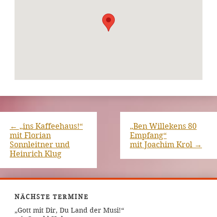
←
„ins Kaffeehaus!“
„Ben Willekens 80
mit Florian
Empfang“
Sonnleitner und
mit Joachim Krol
→
Heinrich Klug
NÄCHSTE TERMINE
„Gott mit Dir, Du Land der Musi!“