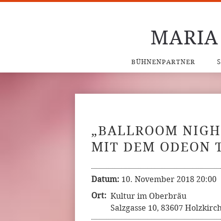
MARIA
BÜHNENPARTNER
„BALLROOM NIGH
MIT DEM ODEON 
Datum:
10. November 2018 20:00
Ort:
Kultur im Oberbräu
Salzgasse 10, 83607 Holzkirc