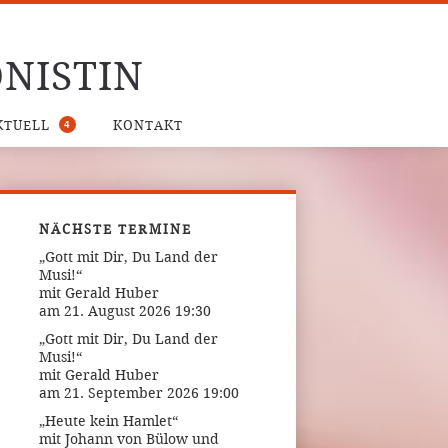
NISTIN
4
KTUELL
KONTAKT
NÄCHSTE TERMINE
„Gott mit Dir, Du Land der
Musi!“
mit Gerald Huber
am 21. August 2026 19:30
„Gott mit Dir, Du Land der
Musi!“
mit Gerald Huber
am 21. September 2026 19:00
„Heute kein Hamlet“
mit Johann von Bülow und