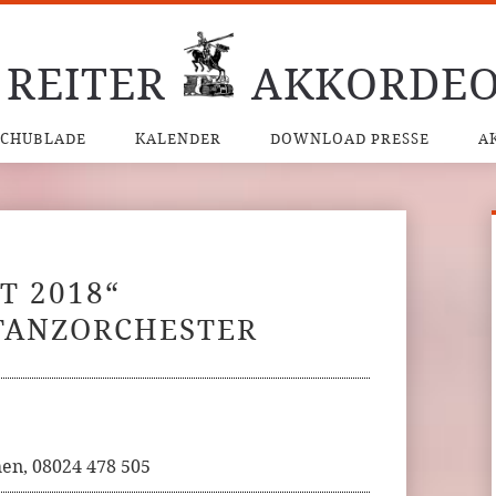
 REITER
AKKORDEO
SCHUBLADE
KALENDER
DOWNLOAD PRESSE
A
T 2018“
TANZORCHESTER
hen, 08024 478 505