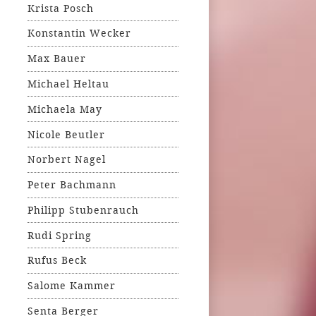
Krista Posch
Konstantin Wecker
Max Bauer
Michael Heltau
Michaela May
Nicole Beutler
Norbert Nagel
Peter Bachmann
Philipp Stubenrauch
Rudi Spring
Rufus Beck
Salome Kammer
Senta Berger