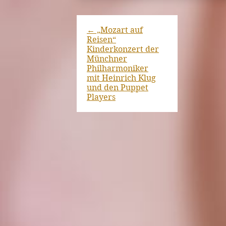
←
„Mozart auf
Reisen“
Kinderkonzert der
Münchner
Philharmoniker
mit Heinrich Klug
und den Puppet
Players