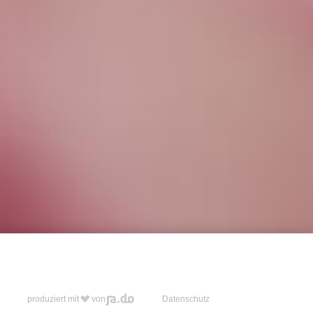
produziert mit
von
Datenschutz