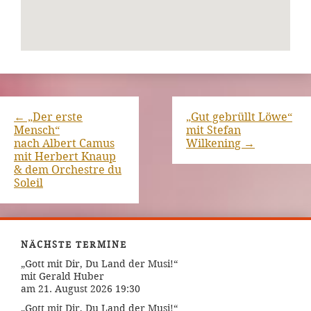
←
„Der erste
„Gut gebrüllt Löwe“
Mensch“
mit Stefan
nach Albert Camus
Wilkening
→
mit Herbert Knaup
& dem Orchestre du
Soleil
NÄCHSTE TERMINE
„Gott mit Dir, Du Land der Musi!“
mit Gerald Huber
am 21. August 2026 19:30
„Gott mit Dir, Du Land der Musi!“