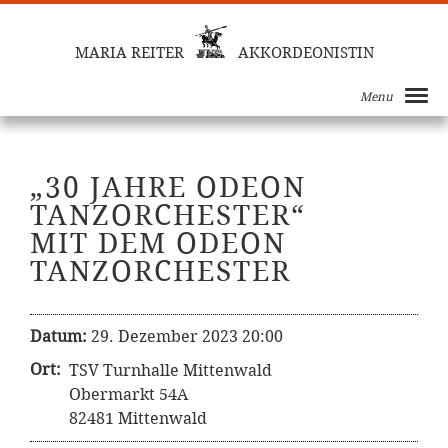
MARIA REITER
AKKORDEONISTIN
Menu
„30 JAHRE ODEON
TANZORCHESTER“
MIT DEM ODEON
TANZORCHESTER
Datum:
29. Dezember 2023 20:00
Ort:
TSV Turnhalle Mittenwald
Obermarkt 54A
82481 Mittenwald