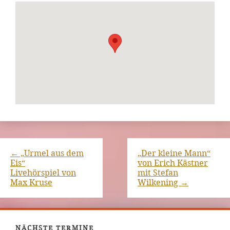
←
„Urmel aus dem
„Der kleine Mann“
Eis“
von Erich Kästner
Livehörspiel von
mit Stefan
Max Kruse
Wilkening
→
NÄCHSTE TERMINE