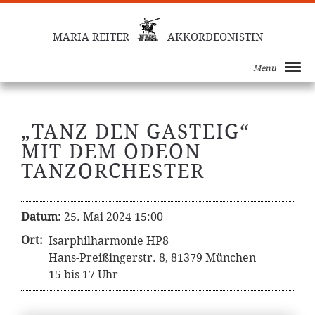
MARIA REITER
AKKORDEONISTIN
Menu
„TANZ DEN GASTEIG“
MIT DEM ODEON
TANZORCHESTER
Datum:
25. Mai 2024 15:00
Ort:
Isarphilharmonie HP8
Hans-Preißingerstr. 8, 81379 München
15 bis 17 Uhr