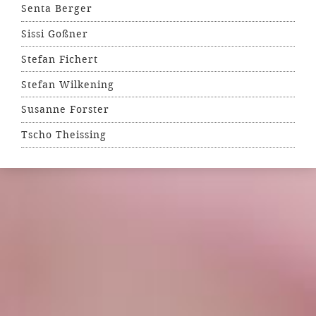
Senta Berger
Sissi Goßner
Stefan Fichert
Stefan Wilkening
Susanne Forster
Tscho Theissing