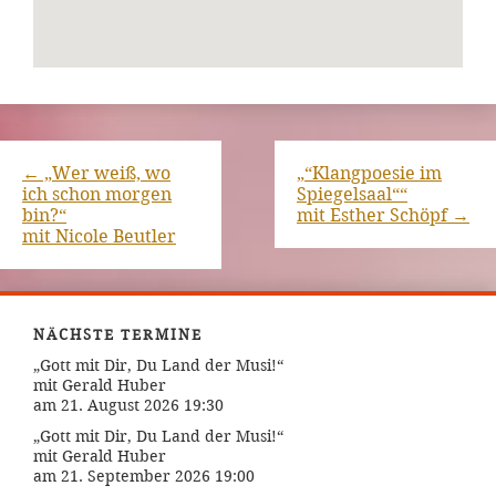
←
„Wer weiß, wo
„“Klangpoesie im
ich schon morgen
Spiegelsaal““
bin?“
mit Esther Schöpf
→
mit Nicole Beutler
NÄCHSTE TERMINE
„Gott mit Dir, Du Land der Musi!“
mit Gerald Huber
am 21. August 2026 19:30
„Gott mit Dir, Du Land der Musi!“
mit Gerald Huber
am 21. September 2026 19:00