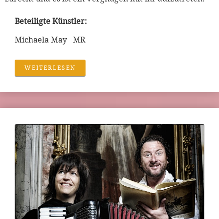
Beteiligte Künstler:
Michaela May MR
WEITERLESEN