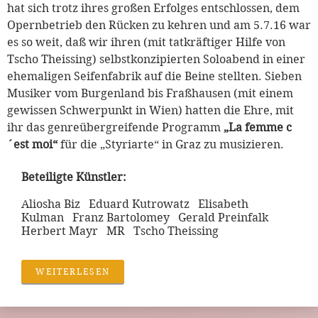
hat sich trotz ihres großen Erfolges entschlossen, dem
Opernbetrieb den Rücken zu kehren und am 5.7.16 war
es so weit, daß wir ihren (mit tatkräftiger Hilfe von
Tscho Theissing) selbstkonzipierten Soloabend in einer
ehemaligen Seifenfabrik auf die Beine stellten. Sieben
Musiker vom Burgenland bis Fraßhausen (mit einem
gewissen Schwerpunkt in Wien) hatten die Ehre, mit
ihr das genreübergreifende Programm
„La femme c
´est moi“
für die „Styriarte“ in Graz zu musizieren.
Beteiligte Künstler:
Aliosha Biz Eduard Kutrowatz Elisabeth
Kulman Franz Bartolomey Gerald Preinfalk
Herbert Mayr MR Tscho Theissing
WEITERLESEN