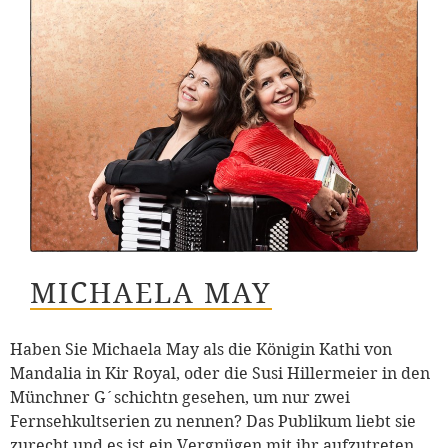
MICHAELA MAY
Haben Sie Michaela May als die Königin Kathi von
Mandalia in Kir Royal, oder die Susi Hillermeier in den
Münchner G´schichtn gesehen, um nur zwei
Fernsehkultserien zu nennen? Das Publikum liebt sie
zurecht und es ist ein Vergnügen mit ihr aufzutreten.