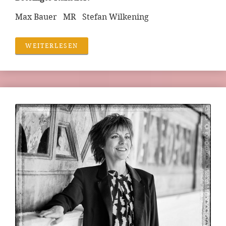
Max Bauer MR Stefan Wilkening
WEITERLESEN