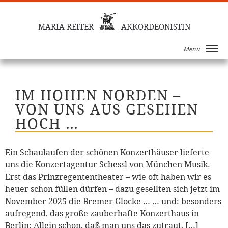
MARIA REITER
AKKORDEONISTIN
Menu
IM HOHEN NORDEN –
VON UNS AUS GESEHEN
HOCH …
Ein Schaulaufen der schönen Konzerthäuser lieferte
uns die Konzertagentur Schessl von München Musik.
Erst das Prinzregententheater – wie oft haben wir es
heuer schon füllen dürfen – dazu gesellten sich jetzt im
November 2025 die Bremer Glocke … … und: besonders
aufregend, das große zauberhafte Konzerthaus in
Berlin: Allein schon, daß man uns das zutraut, […]