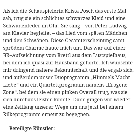
Als ich die Schauspielerin Krista Posch das erste Mal
sah, trug sie ein schlichtes schwarzes Kleid und eine
Schwanenfeder im Ohr. Sie sang – von Peter Ludwig
am Klavier begleitet – das Lied vom späten Mädchen
und den Schwänen. Diese Gesamterscheinung samt
sprödem Charme haute mich um. Das war auf einer
BR–Aufzeichnung vom Brettl aus dem Lustspielhaus,
bei dem ich quasi zur Hausband gehörte. Ich wünschte
mir dringend nähere Bekanntschaft und die ergab sich,
und außerdem unser Duoprogramm „Himmels Macht
Liebe“ und ein Quartettprogramm namens „Erogene
Zone“, bei dem sie einen pinken Overall trug, was sie
sich durchaus leisten konnte. Dann gingen wir wieder
eine Zeitlang unserer Wege um uns jetzt bei einem
Rilkeprogramm erneut zu begegnen.
Beteiligte Künstler: