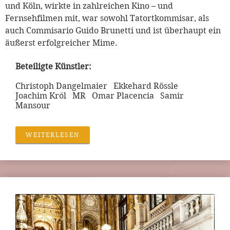
und Köln, wirkte in zahlreichen Kino – und
Fernsehfilmen mit, war sowohl Tatortkommisar, als
auch Commisario Guido Brunetti und ist überhaupt ein
äußerst erfolgreicher Mime.
Beteiligte Künstler:
Christoph Dangelmaier Ekkehard Rössle
Joachim Król MR Omar Placencia Samir
Mansour
WEITERLESEN