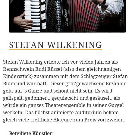
STEFAN WILKENING
Stefan Wilkening erlebte ich vor vielen Jahren als
Rennschwein Rudi Rüssel (also dem gleichnamigen
Kinderstück) zusammen mit dem Schlagzeuger Stefan
Blum und war baff. Dieser großgewachsene Erzähler
geht auf´s Ganze und schont nicht sein. Es wird
gelispelt, gedonnert, gequietscht und gesäuselt, als
würde ein ganzes Theaterensemble in seiner Gurgel
werkeln. Das höchst animierte Auditorium bekam
gleich viele treffliche Akteure zum Preis von zweien.
Beteiligte Künstler: