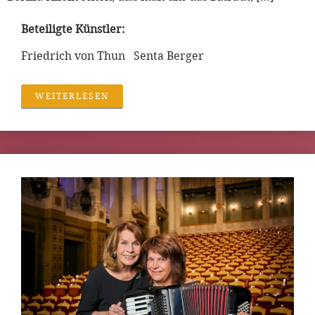
Beteiligte Künstler:
Friedrich von Thun Senta Berger
WEITERLESEN