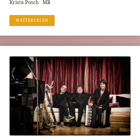
Krista Posch MR
WEITERLESEN