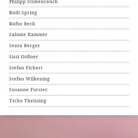
Philipp Stubenrauch
Rudi Spring
Rufus Beck
Salome Kammer
Senta Berger
Sissi Goßner
Stefan Fichert
Stefan Wilkening
Susanne Forster
Tscho Theissing