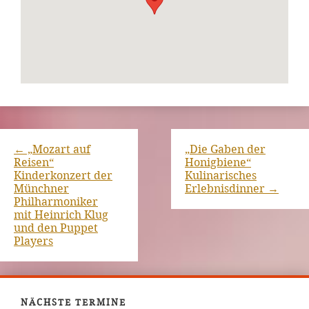
←
„Mozart auf
„Die Gaben der
Reisen“
Honigbiene“
Kinderkonzert der
Kulinarisches
Münchner
Erlebnisdinner
→
Philharmoniker
mit Heinrich Klug
und den Puppet
Players
NÄCHSTE TERMINE