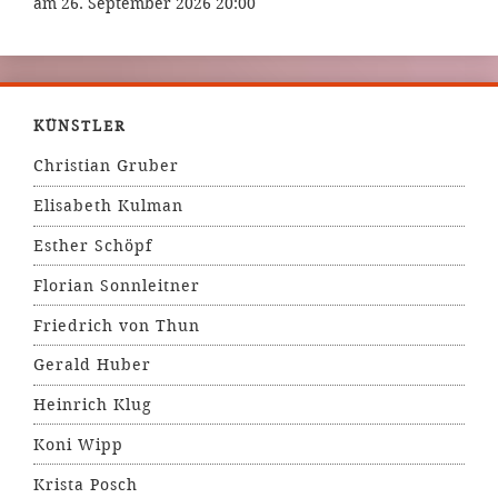
am 26. September 2026 20:00
KÜNSTLER
Christian Gruber
Elisabeth Kulman
Esther Schöpf
Florian Sonnleitner
Friedrich von Thun
Gerald Huber
Heinrich Klug
Koni Wipp
Krista Posch