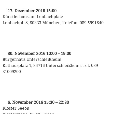
Puppet Players
17. Dezember 2016 15:00
Künstlerhaus am Lenbachplatz
Lenbachpl. 8, 80333 München, Telefon: 089 5991840
„Kasperl und die wilden Tiere“
Puppet Players
30. November 2016 10:00
–
19:00
Bürgerhaus Unterschleißheim
Rathausplatz 1, 85716 Unterschleißheim, Tel. 089
31009200
„Kasperl und die wilden Tiere“
Puppet Players
6. November 2016 15:30
–
22:30
Kloster Seeon