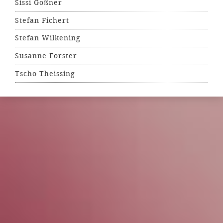
Sissi Goßner
Stefan Fichert
Stefan Wilkening
Susanne Forster
Tscho Theissing