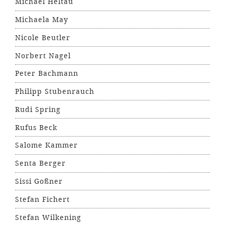
Michael Heltau
Michaela May
Nicole Beutler
Norbert Nagel
Peter Bachmann
Philipp Stubenrauch
Rudi Spring
Rufus Beck
Salome Kammer
Senta Berger
Sissi Goßner
Stefan Fichert
Stefan Wilkening