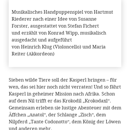
Musikalisches Handpuppenspiel von Hartmut
Riederer nach einer Idee von Susanne
Forster, ausgestattet von Stefan Fichert
und erzählt von Konrad Wipp, musikalisch
ausgedacht und aufgeführt
von Heinrich Klug (Violoncello) und Maria
Reiter (Akkordeon)
Sieben wilde Tiere soll der Kasperl bringen – für
wen, das sei hier noch nicht verraten! Und so fährt
Kasperl in geheimer Mission nach Afrika. Schon
auf dem Nil trifft er das Krokodil „Krokodaxl“.
Gemeinsam erleben sie lustige Abenteuer mit dem
Äffchen „Anatol“, der Schlange „Zisch“, dem
Nilpferd „Tante Codonotto“, dem König der Löwen
und anderen mehr.