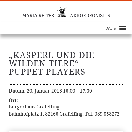
MARIA REITER
AKKORDEONISTIN
Menu
„KASPERL UND DIE
WILDEN TIERE“
PUPPET PLAYERS
Datum:
20. Januar 2016 16:00
–
17:30
Ort:
Bürgerhaus Gräfelfing
Bahnhofplatz 1, 82166 Gräfelfing, Tel. 089 858272