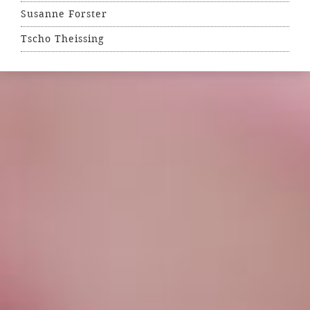
Susanne Forster
Tscho Theissing