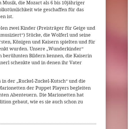
 Musik, die Mozart als 6 bis 10jähriger
olkstümlichkeit wie geschaffen für das
n ist.
len zwei Kinder (Preisträger für Geige und
usiziert“) Stücke, die Wolferl und seine
sten, Königen und Kaisern spielten und für
chenkt wurden. Unsere „Wunderkinder“
en berühmten Bildern kennen, die Kaiserin
erl schenkte und in denen ihr Vater
s in der „Ruckel-Zuckel-Kutsch“ und die
Marionetten der Puppet Players begleiten
umten Abenteuern. Die Marionetten hat
dition gebaut, wie es sie auch schon zu