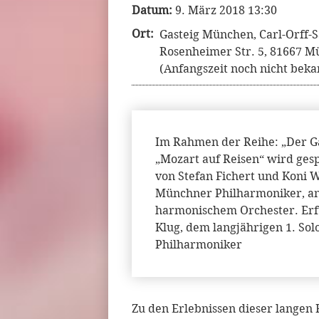
Datum:
9. März 2018 13:30
Ort:
Gasteig München, Carl-Orff-S
Rosenheimer Str. 5, 81667 M
(Anfangszeit noch nicht beka
Im Rahmen der Reihe: „Der G
„Mozart auf Reisen“ wird ges
von Stefan Fichert und Koni
Münchner Philharmoniker, ang
harmonischem Orchester. Erf
Klug, dem langjährigen 1. Sol
Philharmoniker
Zu den Erlebnissen dieser langen R