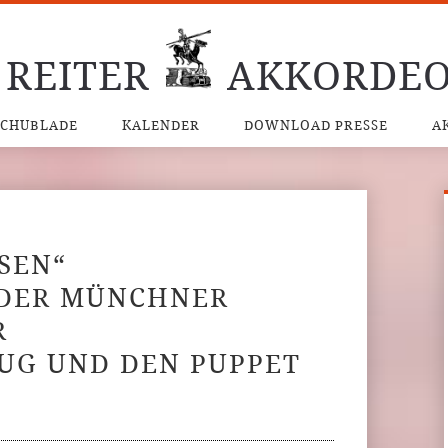
 REITER
AKKORDEO
SCHUBLADE
KALENDER
DOWNLOAD PRESSE
A
SEN“
 DER MÜNCHNER
R
LUG UND DEN PUPPET