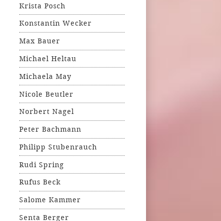
Krista Posch
Konstantin Wecker
Max Bauer
Michael Heltau
Michaela May
Nicole Beutler
Norbert Nagel
Peter Bachmann
Philipp Stubenrauch
Rudi Spring
Rufus Beck
Salome Kammer
Senta Berger