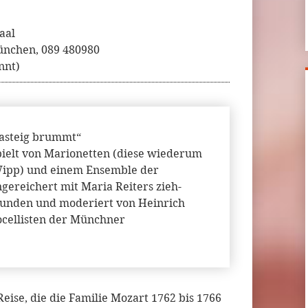
aal
ünchen, 089 480980
nnt)
asteig brummt“
pielt von Marionetten (diese wiederum
 Wipp) und einem Ensemble der
ereichert mit Maria Reiters zieh-
unden und moderiert von Heinrich
ocellisten der Münchner
eise, die die Familie Mozart 1762 bis 1766