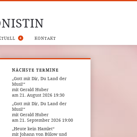
NISTIN
4
KTUELL
KONTAKT
NÄCHSTE TERMINE
„Gott mit Dir, Du Land der
Musi!“
mit Gerald Huber
am 21. August 2026 19:30
„Gott mit Dir, Du Land der
Musi!“
mit Gerald Huber
am 21. September 2026 19:00
„Heute kein Hamlet“
mit Johann von Bülow und