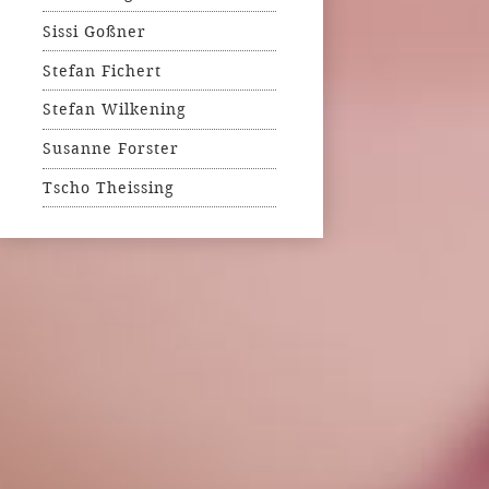
Sissi Goßner
Stefan Fichert
Stefan Wilkening
Susanne Forster
Tscho Theissing