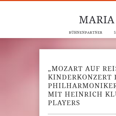
MARIA
BÜHNENPARTNER
„MOZART AUF REI
KINDERKONZERT
PHILHARMONIKE
MIT HEINRICH K
PLAYERS