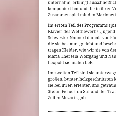
unternahm, erklingt ausschließlich
komponiert hat und die in ihrer V
Zusammenspiel mit den Marionette
Im ersten Teil des Programms spie
Klavier des Wettbewerbs „Jugend m
Schwester Nannerl damals vor Für
die sie bestaunt, gelobt und bes
tragen Kleider, wie wir sie von d
Maria Theresia Wolfgang und Nann
Leopold sie malen ließ.
Im zweiten Teil sind sie unterweg
großen, bunten holzgeschnitzten 
sie bei ihren erlebten und geträ
Stefan Fichert im Stil und der Tra
Zeiten Mozarts gab.