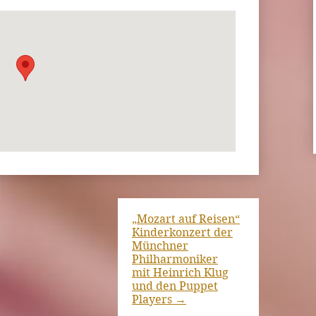
„Mozart auf Reisen“
Kinderkonzert der
Münchner
Philharmoniker
mit Heinrich Klug
und den Puppet
Players
→