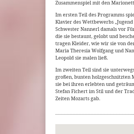
Zusammenspiel mit den Marionette
Im ersten Teil des Programms spie
Klavier des Wettbewerbs „Jugend m
Schwester Nannerl damals vor Für
die sie bestaunt, gelobt und bes
tragen Kleider, wie wir sie von d
Maria Theresia Wolfgang und Nann
Leopold sie malen ließ.
Im zweiten Teil sind sie unterweg
großen, bunten holzgeschnitzten 
sie bei ihren erlebten und geträ
Stefan Fichert im Stil und der Tra
Zeiten Mozarts gab.