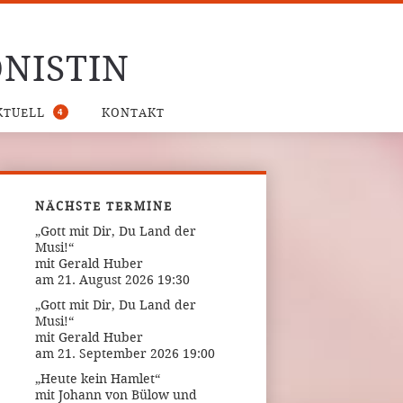
NISTIN
4
KTUELL
KONTAKT
NÄCHSTE TERMINE
„Gott mit Dir, Du Land der
Musi!“
mit Gerald Huber
am 21. August 2026 19:30
„Gott mit Dir, Du Land der
Musi!“
mit Gerald Huber
am 21. September 2026 19:00
„Heute kein Hamlet“
mit Johann von Bülow und