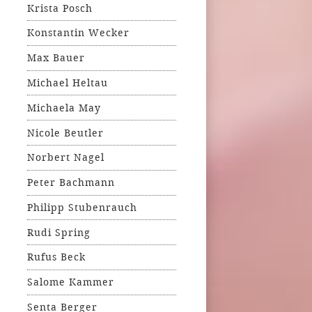
Krista Posch
Konstantin Wecker
Max Bauer
Michael Heltau
Michaela May
Nicole Beutler
Norbert Nagel
Peter Bachmann
Philipp Stubenrauch
Rudi Spring
Rufus Beck
Salome Kammer
Senta Berger