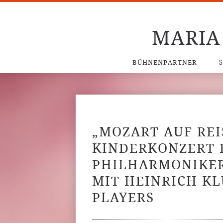
MARIA
BÜHNENPARTNER
„MOZART AUF REI
KINDERKONZERT
PHILHARMONIKE
MIT HEINRICH K
PLAYERS