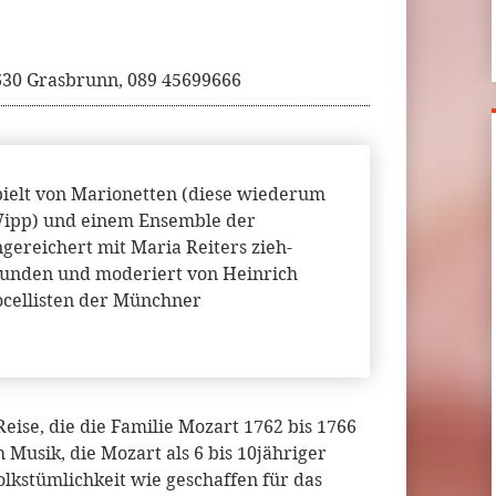
5630 Grasbrunn, 089 45699666
pielt von Marionetten (diese wiederum
 Wipp) und einem Ensemble der
ereichert mit Maria Reiters zieh-
unden und moderiert von Heinrich
ocellisten der Münchner
eise, die die Familie Mozart 1762 bis 1766
 Musik, die Mozart als 6 bis 10jähriger
olkstümlichkeit wie geschaffen für das