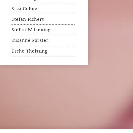
Sissi Goßner
Stefan Fichert
Stefan Wilkening
Susanne Forster
Tscho Theissing