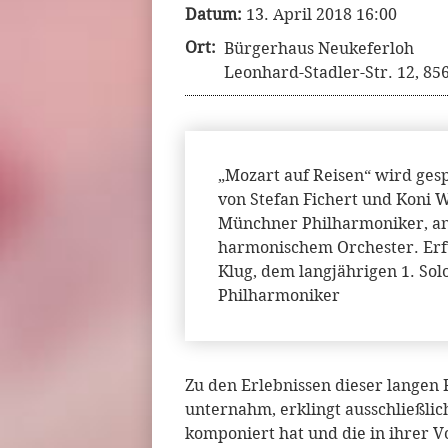
Datum:
13. April 2018 16:00
Ort:
Bürgerhaus Neukeferloh
Leonhard-Stadler-Str. 12, 8
„Mozart auf Reisen“ wird ges
von Stefan Fichert und Koni
Münchner Philharmoniker, ang
harmonischem Orchester. Erf
Klug, dem langjährigen 1. Sol
Philharmoniker
Zu den Erlebnissen dieser langen R
unternahm, erklingt ausschließlich
komponiert hat und die in ihrer V