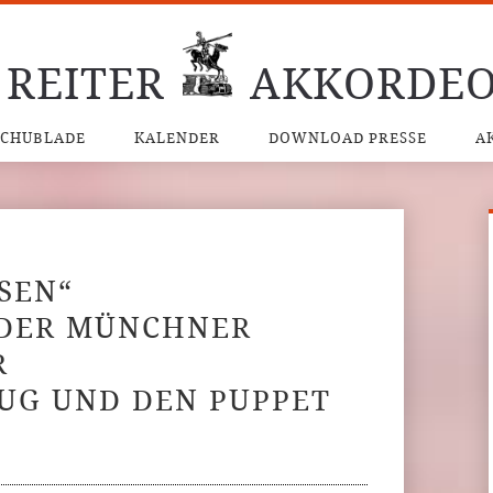
 REITER
AKKORDEO
SCHUBLADE
KALENDER
DOWNLOAD PRESSE
A
SEN“
 DER MÜNCHNER
R
LUG UND DEN PUPPET