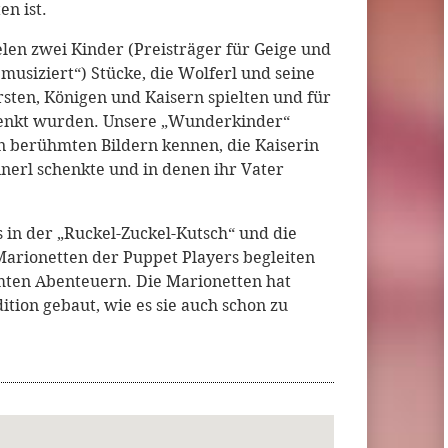
n ist.
len zwei Kinder (Preisträger für Geige und
usiziert“) Stücke, die Wolferl und seine
sten, Königen und Kaisern spielten und für
chenkt wurden. Unsere „Wunderkinder“
en berühmten Bildern kennen, die Kaiserin
erl schenkte und in denen ihr Vater
s in der „Ruckel-Zuckel-Kutsch“ und die
Marionetten der Puppet Players begleiten
umten Abenteuern. Die Marionetten hat
dition gebaut, wie es sie auch schon zu