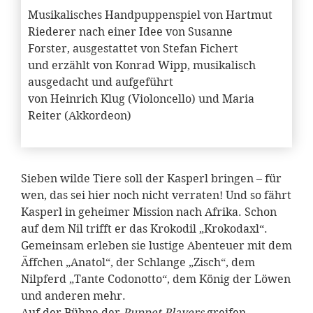
Musikalisches Handpuppenspiel von Hartmut
Riederer nach einer Idee von Susanne
Forster, ausgestattet von Stefan Fichert
und erzählt von Konrad Wipp, musikalisch
ausgedacht und aufgeführt
von Heinrich Klug (Violoncello) und Maria
Reiter (Akkordeon)
Sieben wilde Tiere soll der Kasperl bringen – für
wen, das sei hier noch nicht verraten! Und so fährt
Kasperl in geheimer Mission nach Afrika. Schon
auf dem Nil trifft er das Krokodil „Krokodaxl“.
Gemeinsam erleben sie lustige Abenteuer mit dem
Äffchen „Anatol“, der Schlange „Zisch“, dem
Nilpferd „Tante Codonotto“, dem König der Löwen
und anderen mehr.
Auf der Bühne der
Puppet Players
greifen