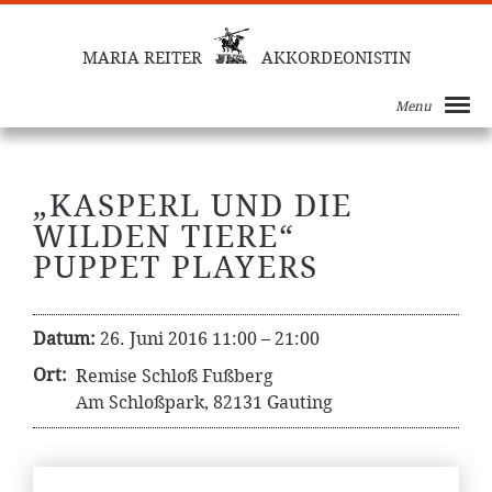
MARIA REITER
AKKORDEONISTIN
Menu
„KASPERL UND DIE
WILDEN TIERE“
PUPPET PLAYERS
Datum:
26. Juni 2016 11:00
–
21:00
Ort:
Remise Schloß Fußberg
Am Schloßpark, 82131 Gauting