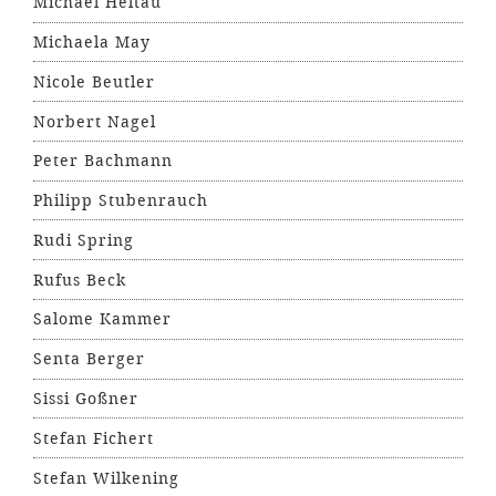
Michael Heltau
Michaela May
Nicole Beutler
Norbert Nagel
Peter Bachmann
Philipp Stubenrauch
Rudi Spring
Rufus Beck
Salome Kammer
Senta Berger
Sissi Goßner
Stefan Fichert
Stefan Wilkening