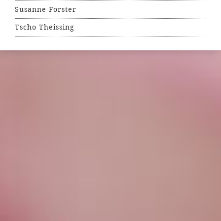
Susanne Forster
Tscho Theissing