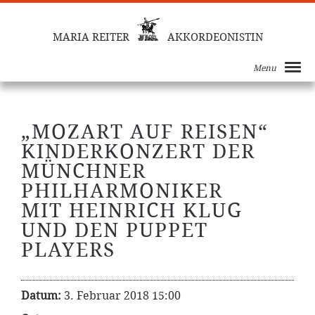
MARIA REITER
AKKORDEONISTIN
Menu
„MOZART AUF REISEN“
KINDERKONZERT DER
MÜNCHNER
PHILHARMONIKER
MIT HEINRICH KLUG
UND DEN PUPPET
PLAYERS
Datum:
3. Februar 2018 15:00