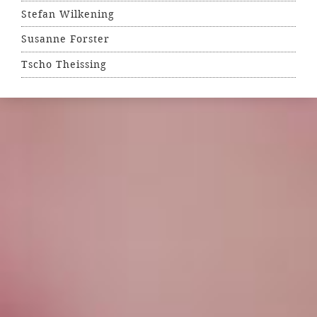
Stefan Wilkening
Susanne Forster
Tscho Theissing