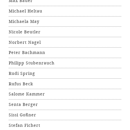
Max Bauer
Michael Heltau
Michaela May
Nicole Beutler
Norbert Nagel
Peter Bachmann
Philipp Stubenrauch
Rudi Spring
Rufus Beck
Salome Kammer
Senta Berger
Sissi Goßner
Stefan Fichert