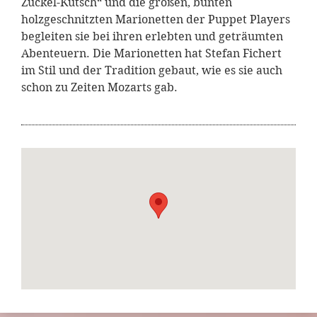
Zuckel-Kutsch“ und die großen, bunten
holzgeschnitzten Marionetten der Puppet Players
begleiten sie bei ihren erlebten und geträumten
Abenteuern. Die Marionetten hat Stefan Fichert
im Stil und der Tradition gebaut, wie es sie auch
schon zu Zeiten Mozarts gab.