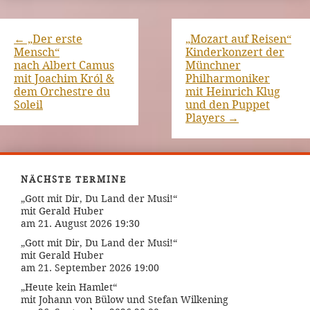
←
„Der erste
„Mozart auf Reisen“
Mensch“
Kinderkonzert der
nach Albert Camus
Münchner
mit Joachim Król &
Philharmoniker
dem Orchestre du
mit Heinrich Klug
Soleil
und den Puppet
Players
→
NÄCHSTE TERMINE
„Gott mit Dir, Du Land der Musi!“
mit Gerald Huber
am 21. August 2026 19:30
„Gott mit Dir, Du Land der Musi!“
mit Gerald Huber
am 21. September 2026 19:00
„Heute kein Hamlet“
mit Johann von Bülow und Stefan Wilkening