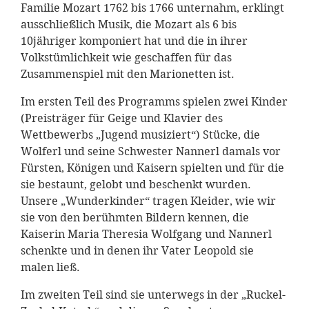
Familie Mozart 1762 bis 1766 unternahm, erklingt
ausschließlich Musik, die Mozart als 6 bis
10jähriger komponiert hat und die in ihrer
Volkstümlichkeit wie geschaffen für das
Zusammenspiel mit den Marionetten ist.
Im ersten Teil des Programms spielen zwei Kinder
(Preisträger für Geige und Klavier des
Wettbewerbs „Jugend musiziert“) Stücke, die
Wolferl und seine Schwester Nannerl damals vor
Fürsten, Königen und Kaisern spielten und für die
sie bestaunt, gelobt und beschenkt wurden.
Unsere „Wunderkinder“ tragen Kleider, wie wir
sie von den berühmten Bildern kennen, die
Kaiserin Maria Theresia Wolfgang und Nannerl
schenkte und in denen ihr Vater Leopold sie
malen ließ.
Im zweiten Teil sind sie unterwegs in der „Ruckel-