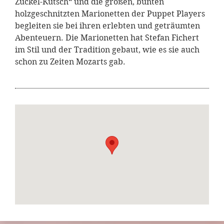
Zuckel-Kutsch“ und die großen, bunten
holzgeschnitzten Marionetten der Puppet Players
begleiten sie bei ihren erlebten und geträumten
Abenteuern. Die Marionetten hat Stefan Fichert
im Stil und der Tradition gebaut, wie es sie auch
schon zu Zeiten Mozarts gab.