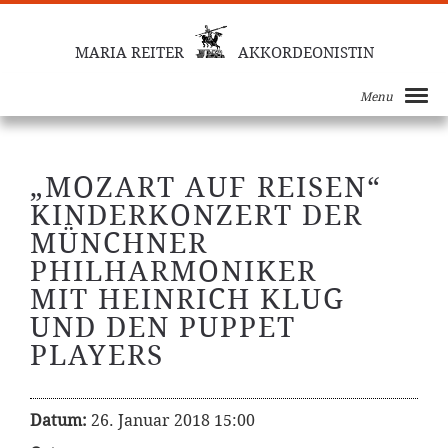
MARIA REITER
AKKORDEONISTIN
Menu
„MOZART AUF REISEN“
KINDERKONZERT DER
MÜNCHNER
PHILHARMONIKER
MIT HEINRICH KLUG
UND DEN PUPPET
PLAYERS
Datum:
26. Januar 2018 15:00