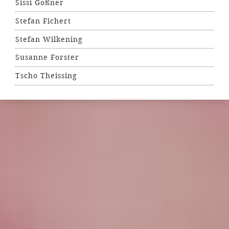
Sissi Goßner
Stefan Fichert
Stefan Wilkening
Susanne Forster
Tscho Theissing