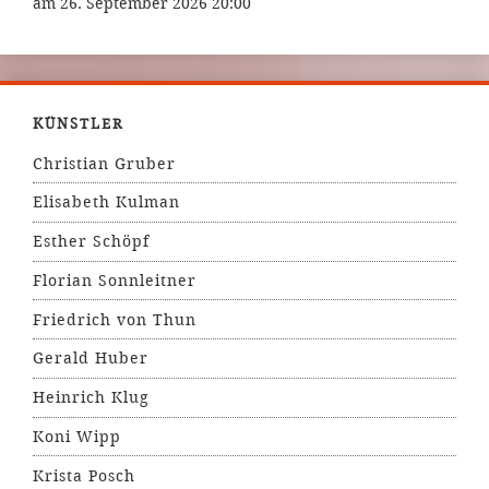
am 26. September 2026 20:00
KÜNSTLER
Christian Gruber
Elisabeth Kulman
Esther Schöpf
Florian Sonnleitner
Friedrich von Thun
Gerald Huber
Heinrich Klug
Koni Wipp
Krista Posch