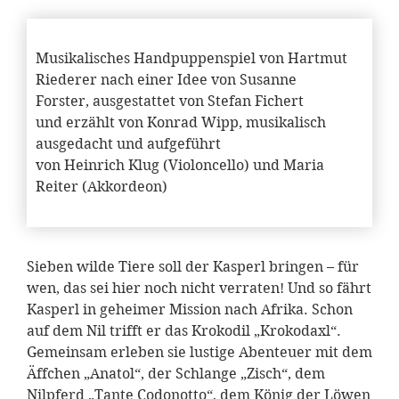
Musikalisches Handpuppenspiel von Hartmut
Riederer nach einer Idee von Susanne
Forster, ausgestattet von Stefan Fichert
und erzählt von Konrad Wipp, musikalisch
ausgedacht und aufgeführt
von Heinrich Klug (Violoncello) und Maria
Reiter (Akkordeon)
Sieben wilde Tiere soll der Kasperl bringen – für
wen, das sei hier noch nicht verraten! Und so fährt
Kasperl in geheimer Mission nach Afrika. Schon
auf dem Nil trifft er das Krokodil „Krokodaxl“.
Gemeinsam erleben sie lustige Abenteuer mit dem
Äffchen „Anatol“, der Schlange „Zisch“, dem
Nilpferd „Tante Codonotto“, dem König der Löwen