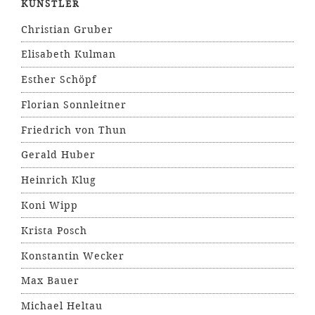
KÜNSTLER
Christian Gruber
Elisabeth Kulman
Esther Schöpf
Florian Sonnleitner
Friedrich von Thun
Gerald Huber
Heinrich Klug
Koni Wipp
Krista Posch
Konstantin Wecker
Max Bauer
Michael Heltau