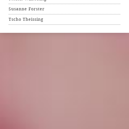
Susanne Forster
Tscho Theissing