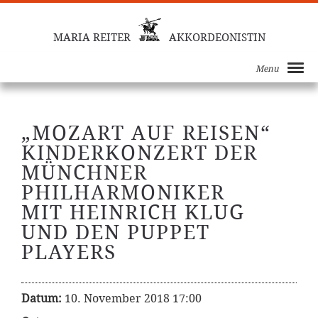
MARIA REITER
AKKORDEONISTIN
Menu
„MOZART AUF REISEN“
KINDERKONZERT DER
MÜNCHNER
PHILHARMONIKER
MIT HEINRICH KLUG
UND DEN PUPPET
PLAYERS
Datum:
10. November 2018 17:00