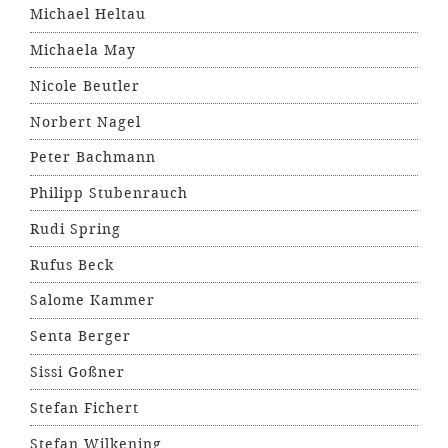
Michael Heltau
Michaela May
Nicole Beutler
Norbert Nagel
Peter Bachmann
Philipp Stubenrauch
Rudi Spring
Rufus Beck
Salome Kammer
Senta Berger
Sissi Goßner
Stefan Fichert
Stefan Wilkening