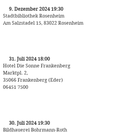
9. Dezember 2024 19:30
Stadtbibliothek Rosenheim
Am Salzstadel 15, 83022 Rosenheim
„Kriminaltango“
mit Michaela May
31. Juli 2024 18:00
Hotel Die Sonne Frankenberg
Marktpl. 2,
35066 Frankenberg (Eder)
06451 7500
„Kriminaltango“
mit Michaela May
30. Juli 2024 19:30
Bildhauerei Bohrmann-Roth