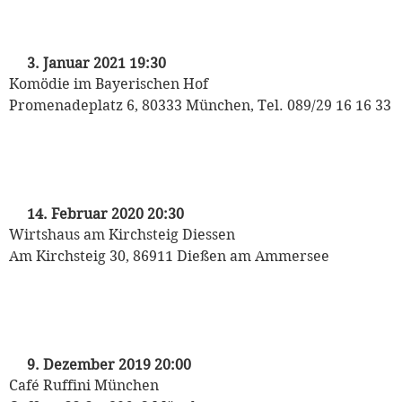
„Liebe & weitere Katastrophen“
mit Michaela May
3. Januar 2021 19:30
Komödie im Bayerischen Hof
Promenadeplatz 6, 80333 München, Tel. 089/29 16 16 33
„Das Bairische Decameron“
mit Michael May
14. Februar 2020 20:30
Wirtshaus am Kirchsteig Diessen
Am Kirchsteig 30, 86911 Dießen am Ammersee
„Bayrische Weihnacht“
mit Michaela May
9. Dezember 2019 20:00
Café Ruffini München