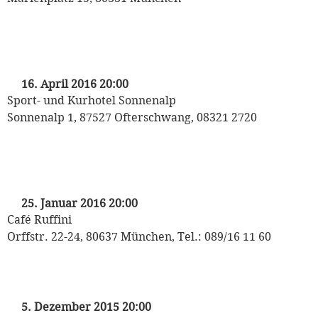
„Michaela May privat“
– mit Michaela May
16. April 2016 20:00
Sport- und Kurhotel Sonnenalp
Sonnenalp 1, 87527 Ofterschwang, 08321 2720
„Liebe & weitere Katastrophen“
mit Michaela May
25. Januar 2016 20:00
Café Ruffini
Orffstr. 22-24, 80637 München, Tel.: 089/16 11 60
Weihnachtslesung von Michaela May
5. Dezember 2015 20:00