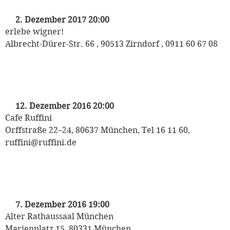
mit Michaela May
2. Dezember 2017 20:00
erlebe wigner!
Albrecht-Dürer-Str. 66 , 90513 Zirndorf , 0911 60 67 08
„Oh du Fröhliche“
mit Michaela May
12. Dezember 2016 20:00
Cafe Ruffini
Orffstraße 22–24, 80637 München, Tel 16 11 60,
ruffini@ruffini.de
„Oh du Fröhliche“
mit Michaela May
7. Dezember 2016 19:00
Alter Rathaussaal München
Marienplatz 15, 80331 München