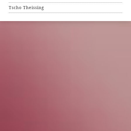
Tscho Theissing