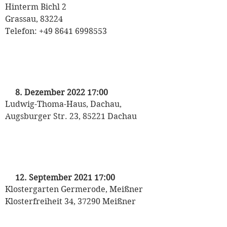
Hinterm Bichl 2
Grassau, 83224
Telefon: +49 8641 6998553
„Oh du Fröhliche“
mit Michaela May
8. Dezember 2022 17:00
Ludwig-Thoma-Haus, Dachau,
Augsburger Str. 23, 85221 Dachau
„Liebeslesung“
mit Michaela May
12. September 2021 17:00
Klostergarten Germerode, Meißner
Klosterfreiheit 34, 37290 Meißner