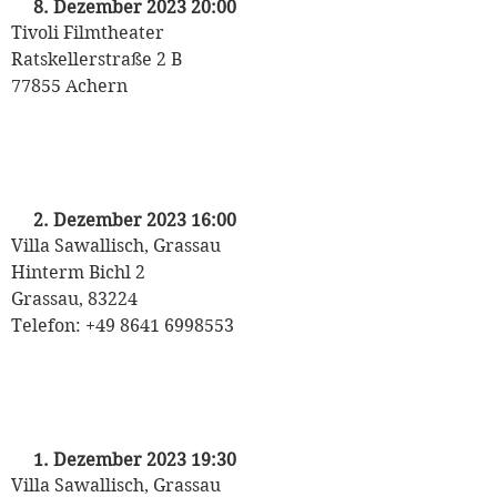
8. Dezember 2023 20:00
Tivoli Filmtheater
Ratskellerstraße 2 B
77855 Achern
„O Du Fröhliche“
mit Michaela May
2. Dezember 2023 16:00
Villa Sawallisch, Grassau
Hinterm Bichl 2
Grassau, 83224
Telefon: +49 8641 6998553
„O Du Fröhliche“
mit Michaela May
1. Dezember 2023 19:30
Villa Sawallisch, Grassau