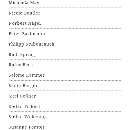
Michaela May
Nicole Beutler
Norbert Nagel
Peter Bachmann
Philipp Stubenrauch
Rudi Spring
Rufus Beck
Salome Kammer
Senta Berger
Sissi Goßner
Stefan Fichert
Stefan Wilkening
Susanne Forster