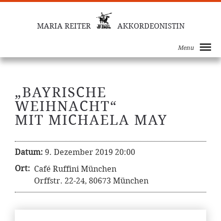
MARIA REITER
AKKORDEONISTIN
Menu
„BAYRISCHE
WEIHNACHT“
MIT MICHAELA MAY
Datum:
9. Dezember 2019 20:00
Ort:
Café Ruffini München
Orffstr. 22-24, 80673 München