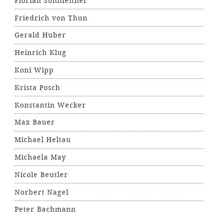
Florian Sonnleitner
Friedrich von Thun
Gerald Huber
Heinrich Klug
Koni Wipp
Krista Posch
Konstantin Wecker
Max Bauer
Michael Heltau
Michaela May
Nicole Beutler
Norbert Nagel
Peter Bachmann