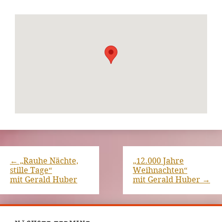
←
„Rauhe Nächte,
„12.000 Jahre
stille Tage“
Weihnachten“
mit Gerald Huber
mit Gerald Huber
→