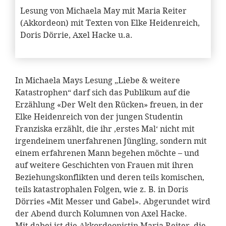
Lesung von Michaela May mit Maria Reiter
(Akkordeon) mit Texten von Elke Heidenreich,
Doris Dörrie, Axel Hacke u.a.
In Michaela Mays Lesung „Liebe & weitere
Katastrophen“ darf sich das Publikum auf die
Erzählung «Der Welt den Rücken» freuen, in der
Elke Heidenreich von der jungen Studentin
Franziska erzählt, die ihr ‚erstes Mal‘ nicht mit
irgendeinem unerfahrenen Jüngling, sondern mit
einem erfahrenen Mann begehen möchte – und
auf weitere Geschichten von Frauen mit ihren
Beziehungskonflikten und deren teils komischen,
teils katastrophalen Folgen, wie z. B. in Doris
Dörries «Mit Messer und Gabel». Abgerundet wird
der Abend durch Kolumnen von Axel Hacke.
Mit dabei ist die Akkordeonistin Maria Reiter, die