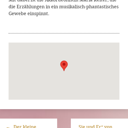
die Erzählungen in ein musikalisch-phantastisches
Gewebe einspinnt.
←
„Der kleine
„Sie und Er“ von