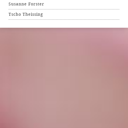
Susanne Forster
Tscho Theissing