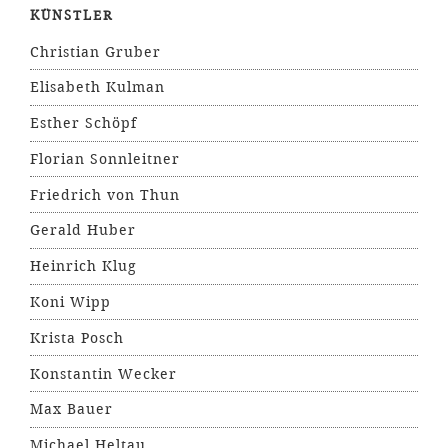
KÜNSTLER
Christian Gruber
Elisabeth Kulman
Esther Schöpf
Florian Sonnleitner
Friedrich von Thun
Gerald Huber
Heinrich Klug
Koni Wipp
Krista Posch
Konstantin Wecker
Max Bauer
Michael Heltau