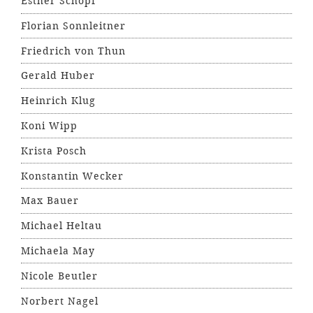
Esther Schöpf
Florian Sonnleitner
Friedrich von Thun
Gerald Huber
Heinrich Klug
Koni Wipp
Krista Posch
Konstantin Wecker
Max Bauer
Michael Heltau
Michaela May
Nicole Beutler
Norbert Nagel