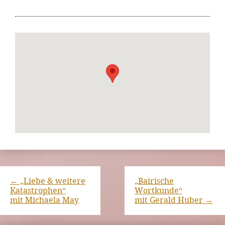
←
„Liebe & weitere
„Bairische
Katastrophen“
Wortkunde“
mit Michaela May
mit Gerald Huber
→