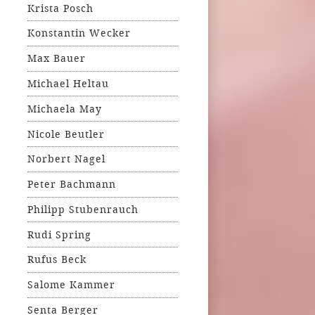
Krista Posch
Konstantin Wecker
Max Bauer
Michael Heltau
Michaela May
Nicole Beutler
Norbert Nagel
Peter Bachmann
Philipp Stubenrauch
Rudi Spring
Rufus Beck
Salome Kammer
Senta Berger