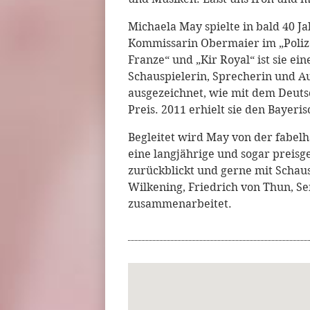
Michaela May spielte in bald 40 J
Kommissarin Obermaier im „Poliz
Franze“ und „Kir Royal“ ist sie e
Schauspielerin, Sprecherin und A
ausgezeichnet, wie mit dem Deut
Preis. 2011 erhielt sie den Bayer
Begleitet wird May von der fabelh
eine langjährige und sogar prei
zurückblickt und gerne mit Schau
Wilkening, Friedrich von Thun, S
zusammenarbeitet.