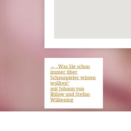
←
„Was Sie schon
immer über
Schauspieler wissen
wollten“
mit Johann von
Bülow und Stefan
Wilkening