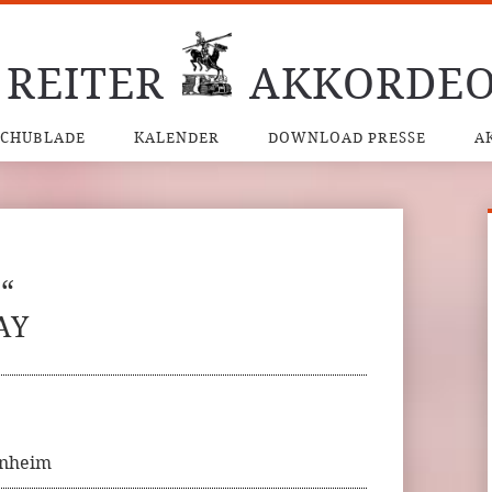
 REITER
AKKORDEO
SCHUBLADE
KALENDER
DOWNLOAD PRESSE
A
“
AY
enheim