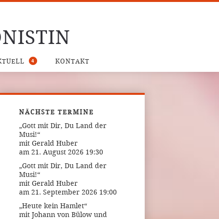
NISTIN
4
KTUELL
KONTAKT
NÄCHSTE TERMINE
„Gott mit Dir, Du Land der
Musi!“
mit Gerald Huber
am 21. August 2026 19:30
„Gott mit Dir, Du Land der
Musi!“
mit Gerald Huber
am 21. September 2026 19:00
„Heute kein Hamlet“
mit Johann von Bülow und