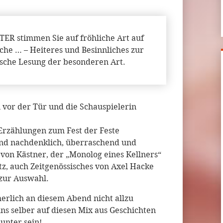
 stimmen Sie auf fröhliche Art auf
iche … – Heiteres und Besinnliches zur
ische Lesung der besonderen Art.
vor der Tür und die Schauspielerin
 Erzählungen zum Fest der Feste
nd nachdenklich, überraschend und
von Kästner, der „Monolog eines Kellners“
tz, auch Zeitgenössisches von Axel Hacke
zur Auswahl.
herlich an diesem Abend nicht allzu
s selber auf diesen Mix aus Geschichten
unter sein!