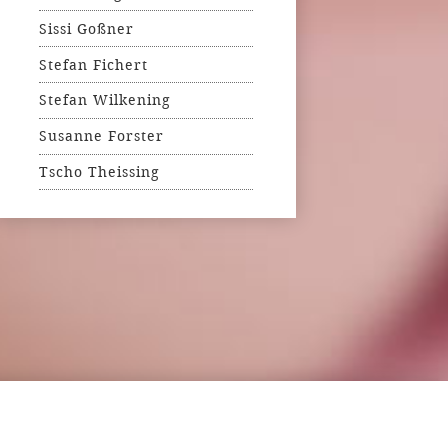
Sissi Goßner
Stefan Fichert
Stefan Wilkening
Susanne Forster
Tscho Theissing