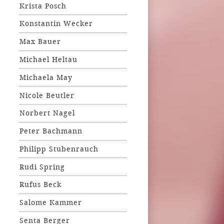
Krista Posch
Konstantin Wecker
Max Bauer
Michael Heltau
Michaela May
Nicole Beutler
Norbert Nagel
Peter Bachmann
Philipp Stubenrauch
Rudi Spring
Rufus Beck
Salome Kammer
Senta Berger