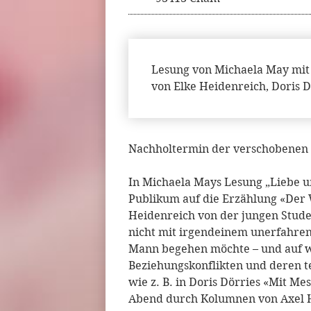
Lesung von Michaela May mit 
von Elke Heidenreich, Doris D
Nachholtermin der verschobenen 
In Michaela Mays Lesung „Liebe u
Publikum auf die Erzählung «Der 
Heidenreich von der jungen Student
nicht mit irgendeinem unerfahren
Mann begehen möchte – und auf w
Beziehungskonflikten und deren te
wie z. B. in Doris Dörries «Mit M
Abend durch Kolumnen von Axel 