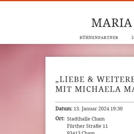
MARIA
BÜHNENPARTNER
„LIEBE & WEITER
MIT MICHAELA M
Datum:
13. Januar 2024 19:30
Ort:
Stadthalle Cham
Fürther Straße 11
93413 Cham