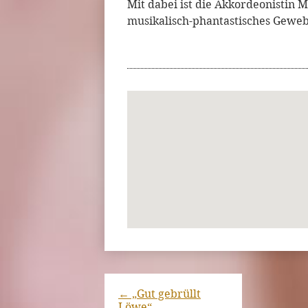
Mit dabei ist die Akkordeonistin M
musikalisch-phantastisches Geweb
←
„Gut gebrüllt
Löwe“