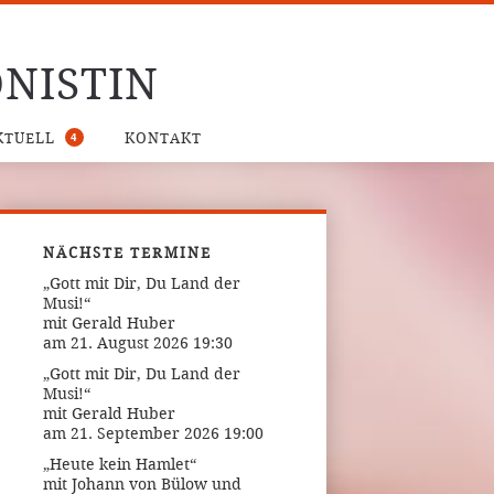
NISTIN
4
KTUELL
KONTAKT
NÄCHSTE TERMINE
„Gott mit Dir, Du Land der
Musi!“
mit Gerald Huber
am 21. August 2026 19:30
„Gott mit Dir, Du Land der
Musi!“
mit Gerald Huber
am 21. September 2026 19:00
„Heute kein Hamlet“
mit Johann von Bülow und