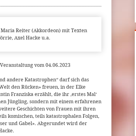
Maria Reiter (Akkordeon) mit Texten
örrie, Axel Hacke u.a.
Veranstaltung vom 04.06.2023
nd andere Katastrophen“ darf sich das
Welt den Rücken» freuen, in der Elke
in Franziska erzählt, die ihr ‚erstes Mal‘
en Jüngling, sondern mit einem erfahrenen
eitere Geschichten von Frauen mit ihren
ils komischen, teils katastrophalen Folgen,
esser und Gabel». Abgerundet wird der
Hacke.