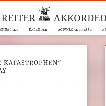
 REITER
AKKORDEO
SCHUBLADE
KALENDER
DOWNLOAD PRESSE
A
E KATASTROPHEN“
AY