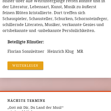
bisher über alle Weltuntergänge retten konnte und in
der Literatur, Lebensart, Kunst, Musik zu äußerst
feinen Blüten kristallierte. Dort treffen sich
Schauspieler, Schausteller, Schurken, Schornsteinfeger,
schillernde Literaten, Musiker, verkannte Genies und
ortsbekannte und -unbekannte Persönlichkeiten.
Beteiligte Künstler:
Florian Sonnleitner Heinrich Klug MR
WEITERLESEN
NÄCHSTE TERMINE
„Gott mit Dir, Du Land der Musi!“