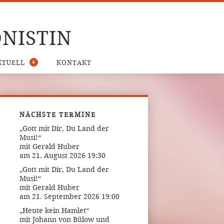
NISTIN
4
KTUELL
KONTAKT
NÄCHSTE TERMINE
„Gott mit Dir, Du Land der
Musi!“
mit Gerald Huber
am 21. August 2026 19:30
„Gott mit Dir, Du Land der
Musi!“
mit Gerald Huber
am 21. September 2026 19:00
„Heute kein Hamlet“
mit Johann von Bülow und