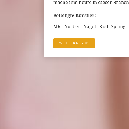
mache ihm heute in dieser Branch
Beteiligte Künstler:
MR Norbert Nagel Rudi Spring 
WEITERLESEN