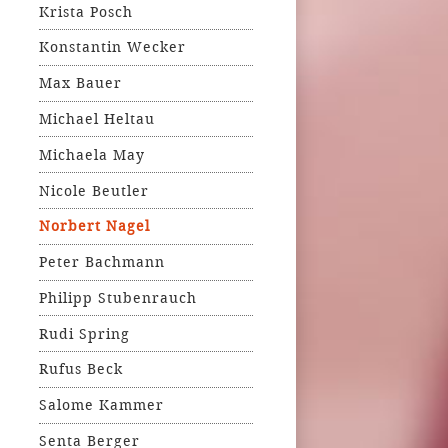
Krista Posch
Konstantin Wecker
Max Bauer
Michael Heltau
Michaela May
Nicole Beutler
Norbert Nagel
Peter Bachmann
Philipp Stubenrauch
Rudi Spring
Rufus Beck
Salome Kammer
Senta Berger