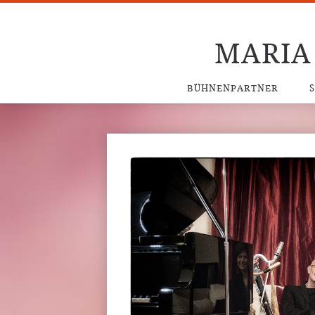
MARIA
BÜHNENPARTNER