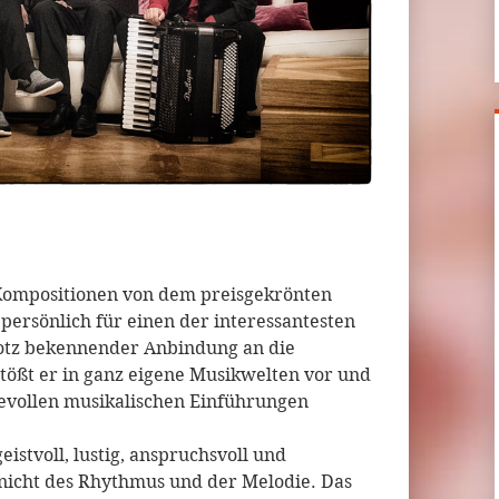
Kompositionen von dem preisgekrönten
persönlich für einen der interessantesten
rotz bekennender Anbindung an die
tößt er in ganz eigene Musikwelten vor und
ebevollen musikalischen Einführungen
istvoll, lustig, anspruchsvoll und
nicht des Rhythmus und der Melodie. Das