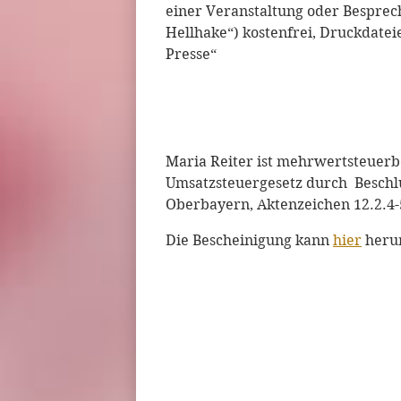
einer Veranstaltung oder Besprec
Hellhake“) kostenfrei, Druckdat
Presse“
Maria Reiter ist mehrwertsteuerbe
Umsatzsteuergesetz durch Beschl
Oberbayern, Aktenzeichen 12.2.4-
Die Bescheinigung kann
hier
heru