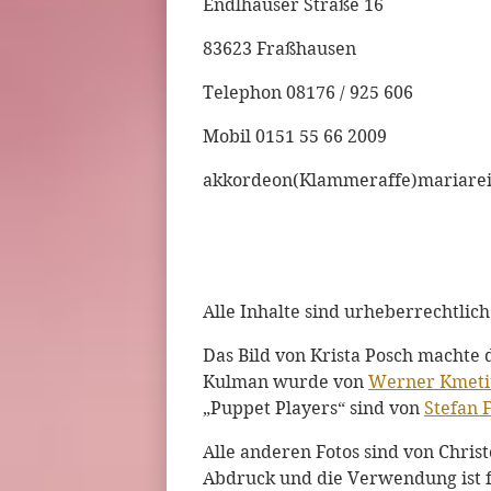
Endlhauser Straße 16
83623 Fraßhausen
Telephon 08176 / 925 606
Mobil 0151 55 66 2009
akkordeon(Klammeraffe)mariarei
Alle Inhalte sind urheberrechtlich
Das Bild von Krista Posch machte 
Kulman wurde von
Werner Kmeti
„Puppet Players“ sind von
Stefan 
Alle anderen Fotos sind von Chris
Abdruck und die Verwendung ist 