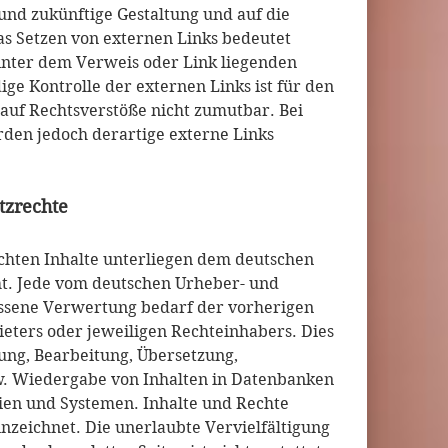
e und zukünftige Gestaltung und auf die
as Setzen von externen Links bedeutet
 hinter dem Verweis oder Link liegenden
ige Kontrolle der externen Links ist für den
auf Rechtsverstöße nicht zumutbar. Bei
den jedoch derartige externe Links
tzrechte
ichten Inhalte unterliegen dem deutschen
t. Jede vom deutschen Urheber- und
assene Verwertung bedarf der vorherigen
eters oder jeweiligen Rechteinhabers. Dies
gung, Bearbeitung, Übersetzung,
w. Wiedergabe von Inhalten in Datenbanken
ien und Systemen. Inhalte und Rechte
nnzeichnet. Die unerlaubte Vervielfältigung