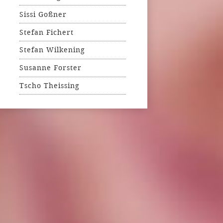
Sissi Goßner
Stefan Fichert
Stefan Wilkening
Susanne Forster
Tscho Theissing