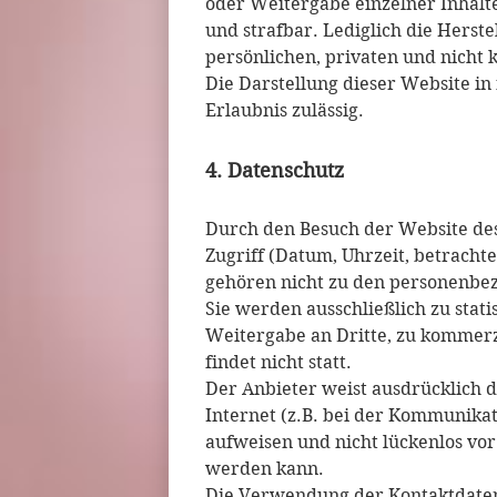
oder Weitergabe einzelner Inhalte 
und strafbar. Lediglich die Hers
persönlichen, privaten und nicht 
Die Darstellung dieser Website in
Erlaubnis zulässig.
4. Datenschutz
Durch den Besuch der Website de
Zugriff (Datum, Uhrzeit, betracht
gehören nicht zu den personenbez
Sie werden ausschließlich zu stat
Weitergabe an Dritte, zu kommer
findet nicht statt.
Der Anbieter weist ausdrücklich 
Internet (z.B. bei der Kommunikat
aufweisen und nicht lückenlos vor
werden kann.
Die Verwendung der Kontaktdate