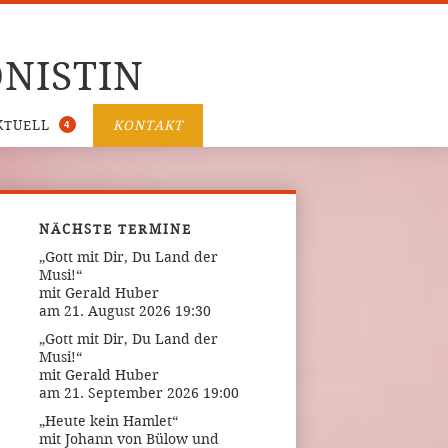
NISTIN
4
KTUELL
KONTAKT
NÄCHSTE TERMINE
„Gott mit Dir, Du Land der
Musi!“
mit Gerald Huber
am 21. August 2026 19:30
„Gott mit Dir, Du Land der
Musi!“
mit Gerald Huber
am 21. September 2026 19:00
„Heute kein Hamlet“
mit Johann von Bülow und