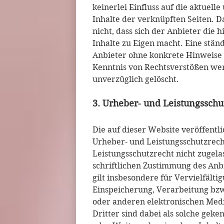
keinerlei Einfluss auf die aktuell
Inhalte der verknüpften Seiten. D
nicht, dass sich der Anbieter die
Inhalte zu Eigen macht. Eine ständ
Anbieter ohne konkrete Hinweise 
Kenntnis von Rechtsverstößen wer
unverzüglich gelöscht.
3. Urheber- und Leistungsschu
Die auf dieser Website veröffentl
Urheber- und Leistungsschutzrech
Leistungsschutzrecht nicht zugel
schriftlichen Zustimmung des Anbi
gilt insbesondere für Vervielfälti
Einspeicherung, Verarbeitung bz
oder anderen elektronischen Med
Dritter sind dabei als solche geke