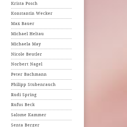
Krista Posch
Konstantin Wecker
Max Bauer
Michael Heltau
Michaela May
Nicole Beutler
Norbert Nagel
Peter Bachmann
Philipp Stubenrauch
Rudi Spring
Rufus Beck
Salome Kammer
Senta Berger