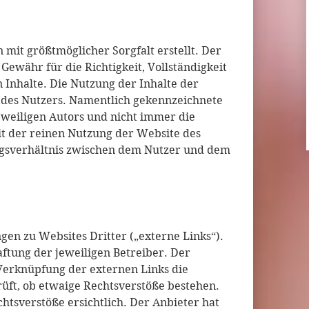
 mit größtmöglicher Sorgfalt erstellt. Der
ewähr für die Richtigkeit, Vollständigkeit
n Inhalte. Die Nutzung der Inhalte der
r des Nutzers. Namentlich gekennzeichnete
eweiligen Autors und nicht immer die
t der reinen Nutzung der Website des
agsverhältnis zwischen dem Nutzer und dem
en zu Websites Dritter („externe Links“).
ftung der jeweiligen Betreiber. Der
 Verknüpfung der externen Links die
üft, ob etwaige Rechtsverstöße bestehen.
tsverstöße ersichtlich. Der Anbieter hat