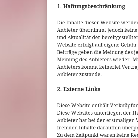
1. Haftungsbeschränkung
Die Inhalte dieser Website werden
Anbieter übernimmt jedoch keine G
und Aktualität der bereitgestellte
Website erfolgt auf eigene Gefah
Beiträge geben die Meinung des j
Meinung des Anbieters wieder. Mi
Anbieters kommt keinerlei Vertr
Anbieter zustande.
2. Externe Links
Diese Website enthält Verknüpfung
Diese Websites unterliegen der Ha
Anbieter hat bei der erstmaligen
fremden Inhalte daraufhin überpr
Zu dem Zeitpunkt waren keine Rech