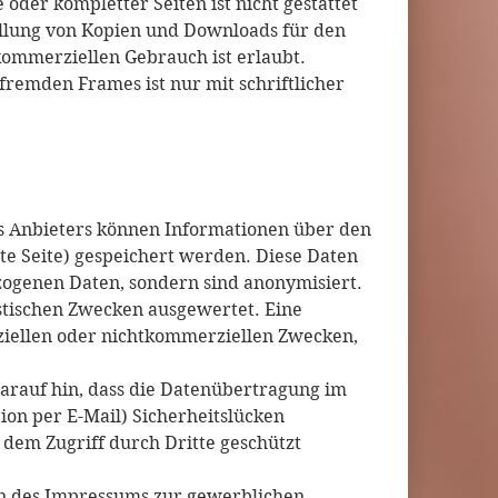
oder kompletter Seiten ist nicht gestattet
tellung von Kopien und Downloads für den
kommerziellen Gebrauch ist erlaubt.
 fremden Frames ist nur mit schriftlicher
s Anbieters können Informationen über den
ete Seite) gespeichert werden. Diese Daten
ogenen Daten, sondern sind anonymisiert.
istischen Zwecken ausgewertet. Eine
ziellen oder nichtkommerziellen Zwecken,
darauf hin, dass die Datenübertragung im
ion per E-Mail) Sicherheitslücken
 dem Zugriff durch Dritte geschützt
n des Impressums zur gewerblichen