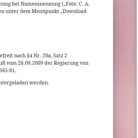
hung bei Namensnennung („Foto: C. A.
eien unter dem Menüpunkt „Download
freit nach §4 Nr. 20a, Satz 2
uß vom 26.09.2009 der Regierung von
565-81.
ntergeladen werden.