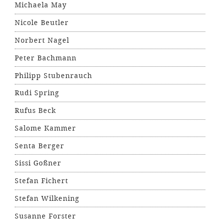
Michaela May
Nicole Beutler
Norbert Nagel
Peter Bachmann
Philipp Stubenrauch
Rudi Spring
Rufus Beck
Salome Kammer
Senta Berger
Sissi Goßner
Stefan Fichert
Stefan Wilkening
Susanne Forster