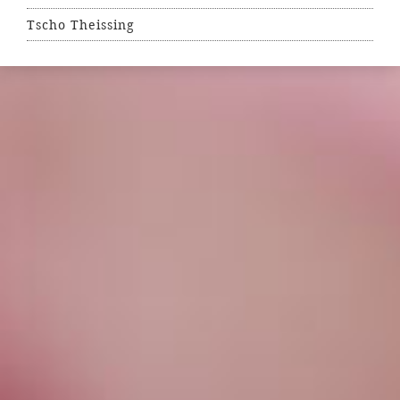
Tscho Theissing