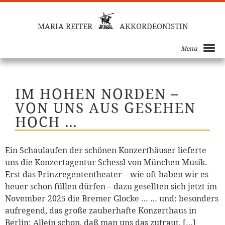
MARIA REITER
AKKORDEONISTIN
Menu
IM HOHEN NORDEN –
VON UNS AUS GESEHEN
HOCH …
Ein Schaulaufen der schönen Konzerthäuser lieferte
uns die Konzertagentur Schessl von München Musik.
Erst das Prinzregententheater – wie oft haben wir es
heuer schon füllen dürfen – dazu gesellten sich jetzt im
November 2025 die Bremer Glocke … … und: besonders
aufregend, das große zauberhafte Konzerthaus in
Berlin: Allein schon, daß man uns das zutraut, […]