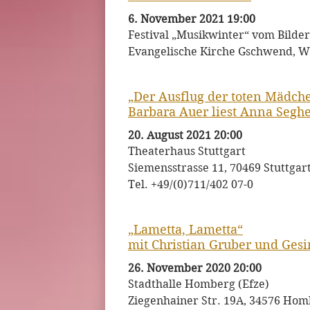
6. November 2021 19:00
Festival „Musikwinter“ vom Bilder
Evangelische Kirche Gschwend, W
„Der Ausflug der toten Mädch
Barbara Auer liest Anna Seghe
20. August 2021 20:00
Theaterhaus Stuttgart
Siemensstrasse 11, 70469 Stuttgar
Tel. +49/(0)711/402 07-0
„Lametta, Lametta“
mit Christian Gruber und Ges
26. November 2020 20:00
Stadthalle Homberg (Efze)
Ziegenhainer Str. 19A, 34576 Homb