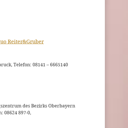
Duo Reiter&Gruber
bruck, Telefon: 08141 – 6665140
ngszentrum des Bezirks Oberbayern
n: 08624 897-0,