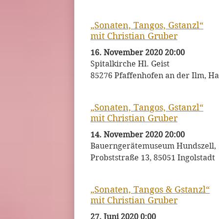
„Sonaten, Tangos, Gstanzl“
mit Christian Gruber
16. November 2020 20:00
Spitalkirche Hl. Geist
85276 Pfaffenhofen an der Ilm, Ha
„Sonaten, Tangos, Gstanzl“
mit Christian Gruber
14. November 2020 20:00
Bauerngerätemuseum Hundszell,
Probststraße 13, 85051 Ingolstadt
„Sonaten, Tangos & Gstanzl“
mit Christian Gruber
27. Juni 2020 0:00