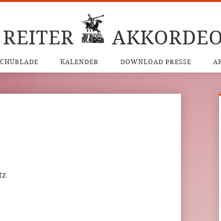
 REITER
AKKORDEO
SCHUBLADE
KALENDER
DOWNLOAD PRESSE
A
tz