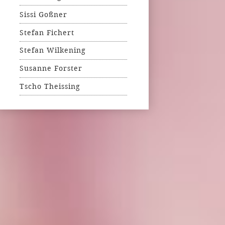
Sissi Goßner
Stefan Fichert
Stefan Wilkening
Susanne Forster
Tscho Theissing