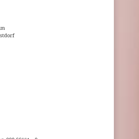
mm
stdorf