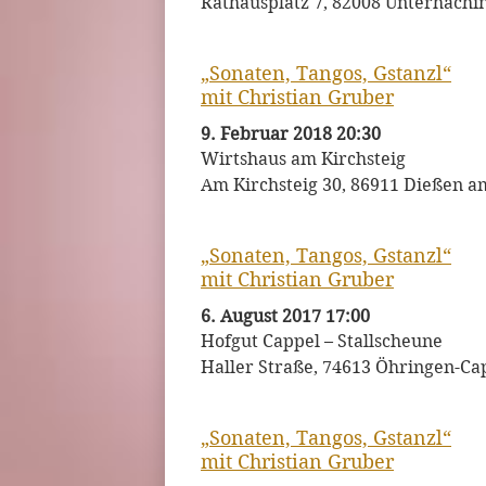
Rathausplatz 7, 82008 Unterhachin
„Sonaten, Tangos, Gstanzl“
mit Christian Gruber
9. Februar 2018 20:30
Wirtshaus am Kirchsteig
Am Kirchsteig 30, 86911 Dießen 
„Sonaten, Tangos, Gstanzl“
mit Christian Gruber
6. August 2017 17:00
Hofgut Cappel – Stallscheune
Haller Straße, 74613 Öhringen-Ca
„Sonaten, Tangos, Gstanzl“
mit Christian Gruber