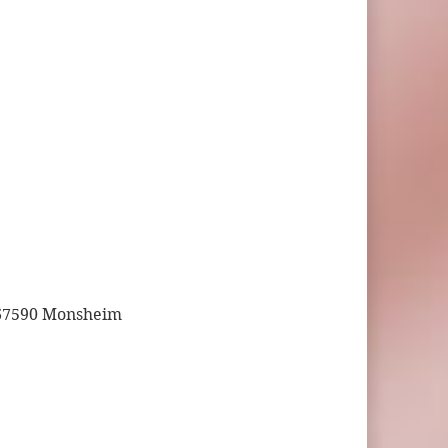
 67590 Monsheim