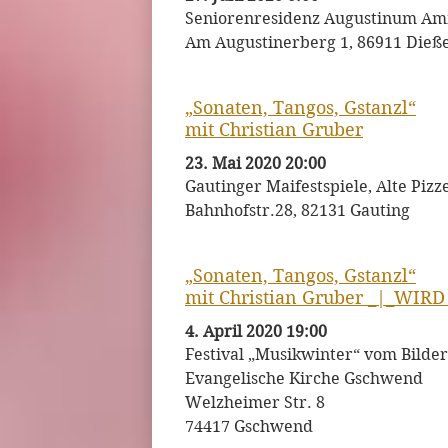
Seniorenresidenz Augustinum A
Am Augustinerberg 1, 86911 Die
„Sonaten, Tangos, Gstanzl“
mit Christian Gruber
23. Mai 2020 20:00
Gautinger Maifestspiele, Alte Piz
Bahnhofstr.28, 82131 Gauting
„Sonaten, Tangos, Gstanzl“
mit Christian Gruber _|_WI
4. April 2020 19:00
Festival „Musikwinter“ vom Bilder
Evangelische Kirche Gschwend
Welzheimer Str. 8
74417 Gschwend