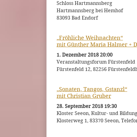
Schloss Hartmannsberg
Hartmannsberg bei Hemhof
83093 Bad Endorf
„Fröhliche Weihnachten“
mit Günther Maria Halmer + 
1. Dezember 2018 20:00
Veranstaltungsforum Fürstenfeld
Fürstenfeld 12, 82256 Fürstenfeld
„Sonaten, Tangos, Gstanzl“
mit Christian Gruber
28. September 2018 19:30
Kloster Seeon, Kultur- und Bildu
Klosterweg 1, 83370 Seeon, Telefo