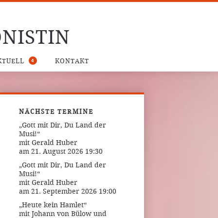
NISTIN
4
KTUELL
KONTAKT
NÄCHSTE TERMINE
„Gott mit Dir, Du Land der
Musi!“
mit Gerald Huber
am 21. August 2026 19:30
„Gott mit Dir, Du Land der
Musi!“
mit Gerald Huber
am 21. September 2026 19:00
„Heute kein Hamlet“
mit Johann von Bülow und