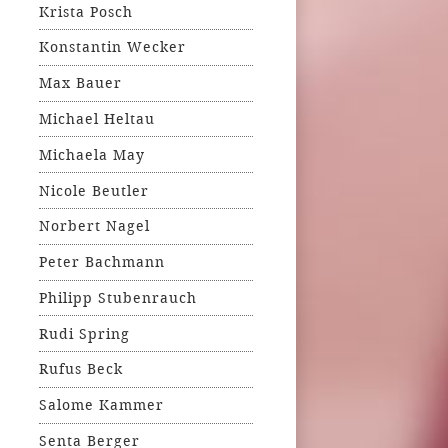
Krista Posch
Konstantin Wecker
Max Bauer
Michael Heltau
Michaela May
Nicole Beutler
Norbert Nagel
Peter Bachmann
Philipp Stubenrauch
Rudi Spring
Rufus Beck
Salome Kammer
Senta Berger