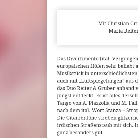
Mit Christian Gr
Maria Reite
Das Divertimento (ital. Vergnügen
europäischen Höfen sehr beliebt a
Musikstück in unterschiedlichste
auch mit „Luftspiegelungen“ aus 
das Duo Reiter & Gruber anhand v
jüngst entdeckt. Es ist alles derse
Tango von A. Piazzolla und M. Fal
nach dem ital. Wort Stanza = Stro
Die Gitarrentöne streben glitzer
irdischen Straßenstaub mit sich.
ganz besonders gut.