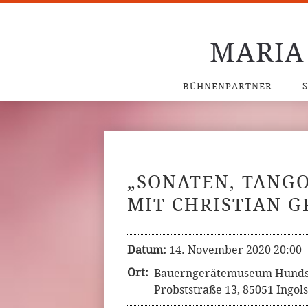
MARIA
BÜHNENPARTNER
„SONATEN, TANGO
MIT CHRISTIAN 
Datum:
14. November 2020 20:00
Ort:
Bauerngerätemuseum Hundsz
Probststraße 13, 85051 Ingol