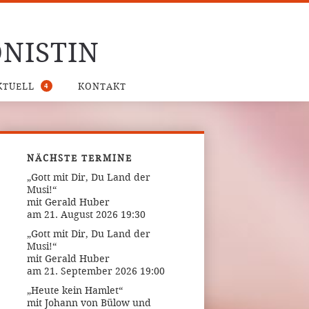
NISTIN
4
KTUELL
KONTAKT
NÄCHSTE TERMINE
„Gott mit Dir, Du Land der
Musi!“
mit Gerald Huber
am 21. August 2026 19:30
„Gott mit Dir, Du Land der
Musi!“
mit Gerald Huber
am 21. September 2026 19:00
„Heute kein Hamlet“
mit Johann von Bülow und