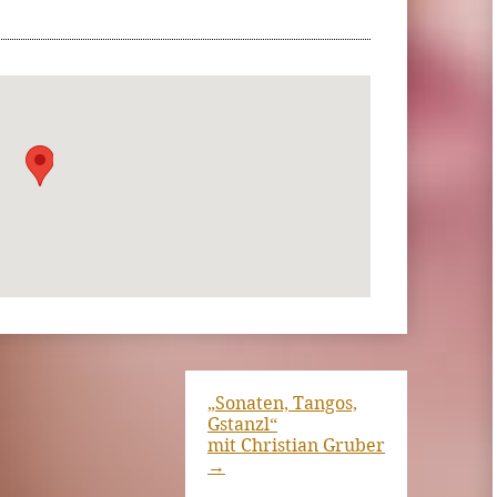
„Sonaten, Tangos,
Gstanzl“
mit Christian Gruber
→