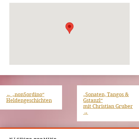
←
„nonSordino“
„Sonaten, Tangos &
Heldengeschichten
Gstanzl“
mit Christian Gruber
→