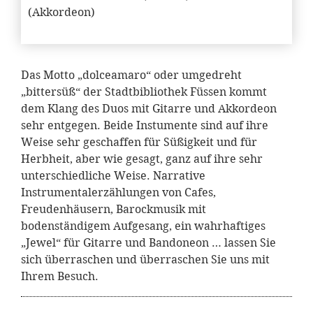
(Akkordeon)
Das Motto „dolceamaro“ oder umgedreht
„bittersüß“ der Stadtbibliothek Füssen kommt
dem Klang des Duos mit Gitarre und Akkordeon
sehr entgegen. Beide Instumente sind auf ihre
Weise sehr geschaffen für Süßigkeit und für
Herbheit, aber wie gesagt, ganz auf ihre sehr
unterschiedliche Weise. Narrative
Instrumentalerzählungen von Cafes,
Freudenhäusern, Barockmusik mit
bodenständigem Aufgesang, ein wahrhaftiges
„Jewel“ für Gitarre und Bandoneon … lassen Sie
sich überraschen und überraschen Sie uns mit
Ihrem Besuch.