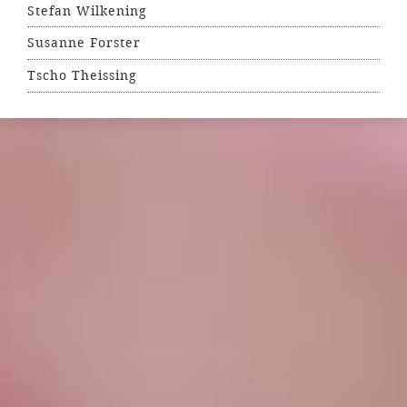
Stefan Wilkening
Susanne Forster
Tscho Theissing