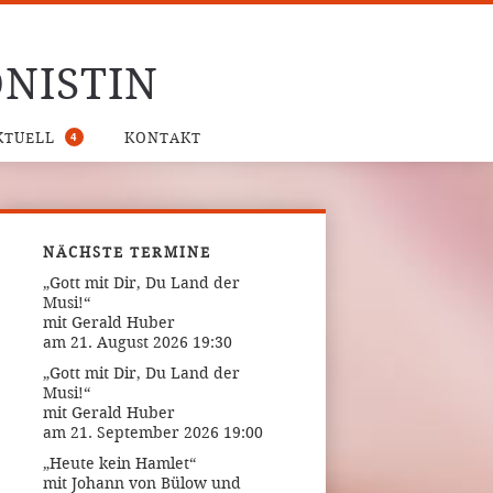
NISTIN
4
KTUELL
KONTAKT
NÄCHSTE TERMINE
„Gott mit Dir, Du Land der
Musi!“
mit Gerald Huber
am 21. August 2026 19:30
„Gott mit Dir, Du Land der
Musi!“
mit Gerald Huber
am 21. September 2026 19:00
„Heute kein Hamlet“
mit Johann von Bülow und