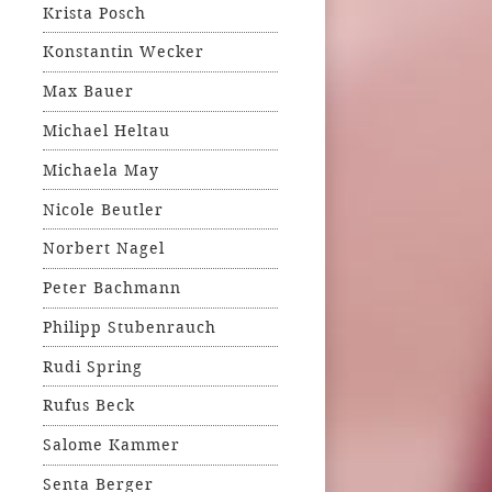
Krista Posch
Konstantin Wecker
Max Bauer
Michael Heltau
Michaela May
Nicole Beutler
Norbert Nagel
Peter Bachmann
Philipp Stubenrauch
Rudi Spring
Rufus Beck
Salome Kammer
Senta Berger