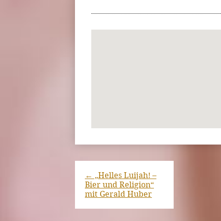
←
„Helles Luijah! –
Bier und Religion“
mit Gerald Huber