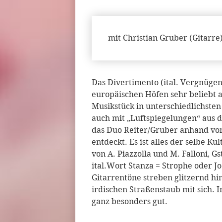
mit Christian Gruber (Gitarr
Das Divertimento (ital. Vergnügen
europäischen Höfen sehr beliebt a
Musikstück in unterschiedlichste
auch mit „Luftspiegelungen“ aus 
das Duo Reiter/Gruber anhand von
entdeckt. Es ist alles der selbe K
von A. Piazzolla und M. Falloni, 
ital.Wort Stanza = Strophe oder Jo
Gitarrentöne streben glitzernd h
irdischen Straßenstaub mit sich.
ganz besonders gut.