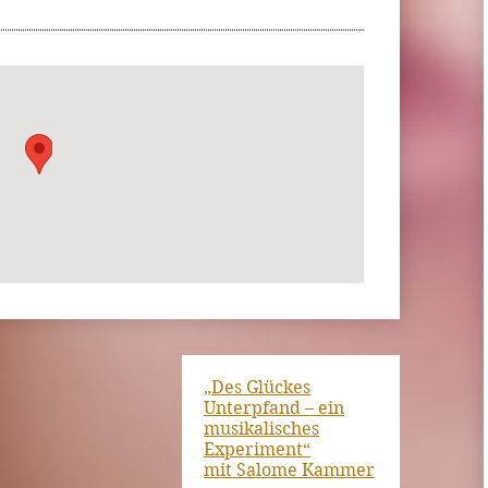
„Des Glückes
Unterpfand – ein
musikalisches
Experiment“
mit Salome Kammer