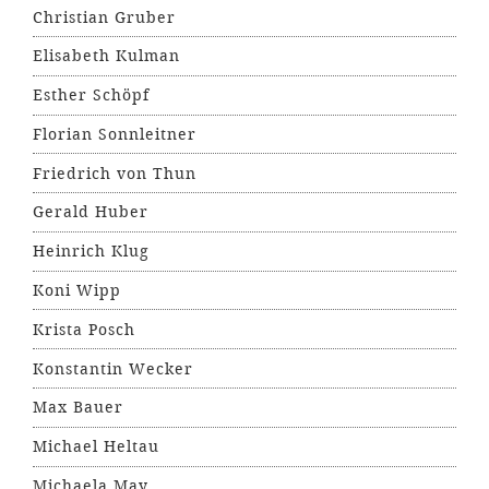
Christian Gruber
Elisabeth Kulman
Esther Schöpf
Florian Sonnleitner
Friedrich von Thun
Gerald Huber
Heinrich Klug
Koni Wipp
Krista Posch
Konstantin Wecker
Max Bauer
Michael Heltau
Michaela May