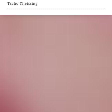
Tscho Theissing