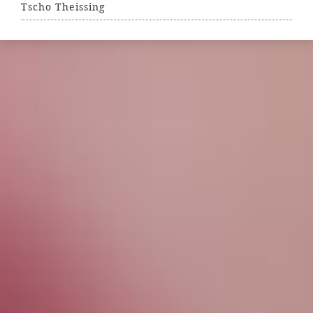
Tscho Theissing