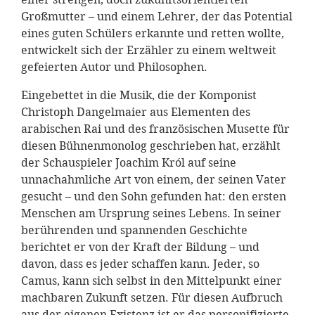
Großmutter – und einem Lehrer, der das Potential
eines guten Schülers erkannte und retten wollte,
entwickelt sich der Erzähler zu einem weltweit
gefeierten Autor und Philosophen.
Eingebettet in die Musik, die der Komponist
Christoph Dangelmaier aus Elementen des
arabischen Rai und des französischen Musette für
diesen Bühnenmonolog geschrieben hat, erzählt
der Schauspieler Joachim Król auf seine
unnachahmliche Art von einem, der seinen Vater
gesucht – und den Sohn gefunden hat: den ersten
Menschen am Ursprung seines Lebens. In seiner
berührenden und spannenden Geschichte
berichtet er von der Kraft der Bildung – und
davon, dass es jeder schaffen kann. Jeder, so
Camus, kann sich selbst in den Mittelpunkt einer
machbaren Zukunft setzen. Für diesen Aufbruch
aus der eigenen Existenz ist er das personifizierte