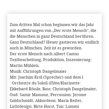
Zum dritten Mal schon beginnen wir das Jahr
mit Aufführungen von „Der erste Mensch“, die
die Menschen in ganz Deutschland berühren.
Ganz Deutschland? Heuer gastieren wir endlich
auch in München. Zeit ist es geworden.
Der erste Mensch nach Albert Camus
Textbearbeitung, Produktion, Inszenierung:
Martin Mühleis,
Musik: Christoph Dangelmaier
Mit: Joachim Król (Sprecher) und dem l
´Orchestre du Soleil (Flöte/Klarinette:
Ekkehard Rössle, Bass: Christoph Dangelmaier,
Oud: Samir Mansour, Percussion: Jerome
Goldschmidt, Akkordeon: Maria Reiter,
Lichtdesign: Birte Horst, Ton: Lummi