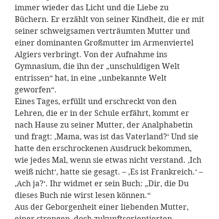
immer wieder das Licht und die Liebe zu
Büchern. Er erzählt von seiner Kindheit, die er mit
seiner schweigsamen verträumten Mutter und
einer dominanten Großmutter im Armenviertel
Algiers verbringt. Von der Aufnahme ins
Gymnasium, die ihn der „unschuldigen Welt
entrissen“ hat, in eine „unbekannte Welt
geworfen“.
Eines Tages, erfüllt und erschreckt von den
Lehren, die er in der Schule erfährt, kommt er
nach Hause zu seiner Mutter, der Analphabetin
und fragt: ‚Mama, was ist das Vaterland?‘ Und sie
hatte den erschrockenen Ausdruck bekommen,
wie jedes Mal, wenn sie etwas nicht verstand. ‚Ich
weiß nicht‘, hatte sie gesagt. – ‚Es ist Frankreich.‘ –
‚Ach ja?‘. Ihr widmet er sein Buch: „Dir, die Du
dieses Buch nie wirst lesen können.“
Aus der Geborgenheit einer liebenden Mutter,
einer strengen, doch zukunftsorientierten