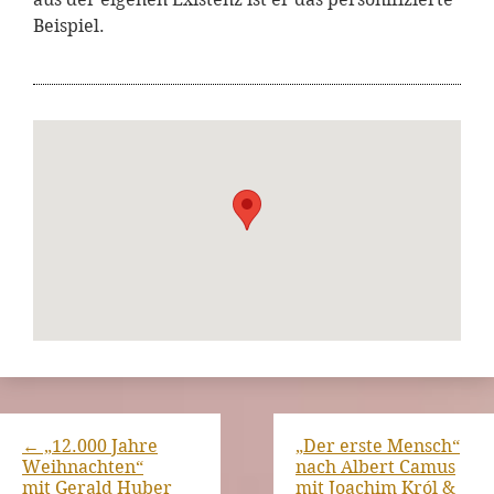
Beispiel.
←
„12.000 Jahre
„Der erste Mensch“
Weihnachten“
nach Albert Camus
mit Gerald Huber
mit Joachim Król &