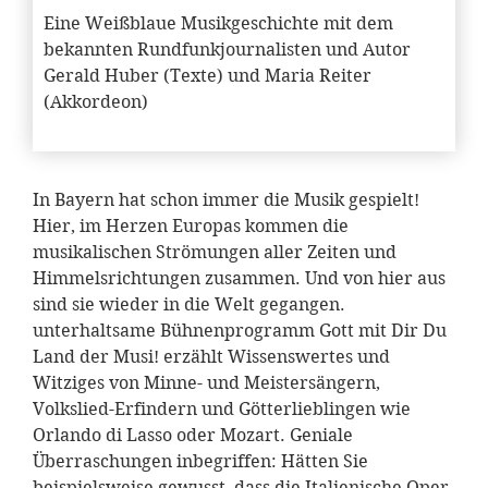
Eine Weißblaue Musikgeschichte mit dem
bekannten Rundfunkjournalisten und Autor
Gerald Huber (Texte) und Maria Reiter
(Akkordeon)
In Bayern hat schon immer die Musik gespielt!
Hier, im Herzen Europas kommen die
musikalischen Strömungen aller Zeiten und
Himmelsrichtungen zusammen. Und von hier aus
sind sie wieder in die Welt gegangen.
unterhaltsame Bühnenprogramm Gott mit Dir Du
Land der Musi! erzählt Wissenswertes und
Witziges von Minne- und Meistersängern,
Volkslied-Erfindern und Götterlieblingen wie
Orlando di Lasso oder Mozart. Geniale
Überraschungen inbegriffen: Hätten Sie
beispielsweise gewusst, dass die Italienische Oper,