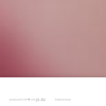
produziert mit
von
Datenschutz