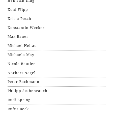
Heinrich Klug
Koni Wipp
Krista Posch
Konstantin Wecker
Max Bauer
Michael Heltau
Michaela May
Nicole Beutler
Norbert Nagel
Peter Bachmann
Philipp Stubenrauch
Rudi Spring
Rufus Beck