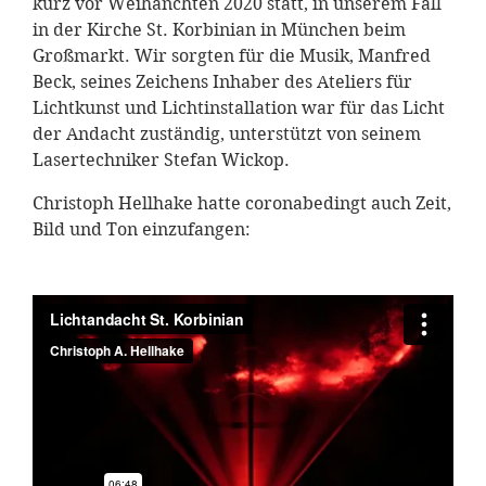
kurz vor Weihanchten 2020 statt, in unserem Fall
in der Kirche St. Korbinian in München beim
Großmarkt. Wir sorgten für die Musik, Manfred
Beck, seines Zeichens Inhaber des Ateliers für
Lichtkunst und Lichtinstallation war für das Licht
der Andacht zuständig, unterstützt von seinem
Lasertechniker Stefan Wickop.
Christoph Hellhake hatte coronabedingt auch Zeit,
Bild und Ton einzufangen: