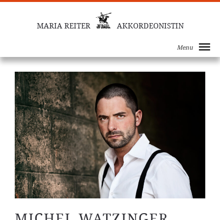
MARIA REITER
AKKORDEONISTIN
Menu
MICHEL WATZINGER