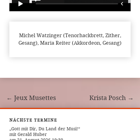
Michel Watzinger (Tenorhackbrett, Zither,
Gesang), Maria Reiter (Akkordeon, Gesang)
←
Jeux Musettes
Krista Posch
→
NÄCHSTE TERMINE
„Gott mit Dir, Du Land der Musi!“
mit Gerald Huber
am 21. August 2026 19:30