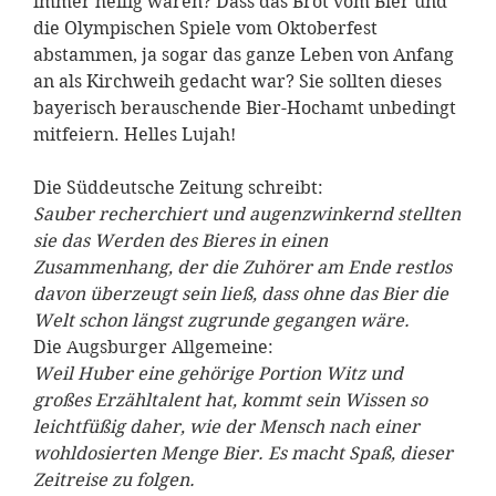
immer heilig waren? Dass das Brot vom Bier und
die Olympischen Spiele vom Oktoberfest
abstammen, ja sogar das ganze Leben von Anfang
an als Kirchweih gedacht war? Sie sollten dieses
bayerisch berauschende Bier-Hochamt unbedingt
mitfeiern. Helles Lujah!
Die Süddeutsche Zeitung schreibt:
Sauber recherchiert und augenzwinkernd stellten
sie das Werden des Bieres in einen
Zusammenhang, der die Zuhörer am Ende restlos
davon überzeugt sein ließ, dass ohne das Bier die
Welt schon längst zugrunde gegangen wäre.
Die Augsburger Allgemeine:
Weil Huber eine gehörige Portion Witz und
großes Erzähltalent hat, kommt sein Wissen so
leichtfüßig daher, wie der Mensch nach einer
wohldosierten Menge Bier. Es macht Spaß, dieser
Zeitreise zu folgen.