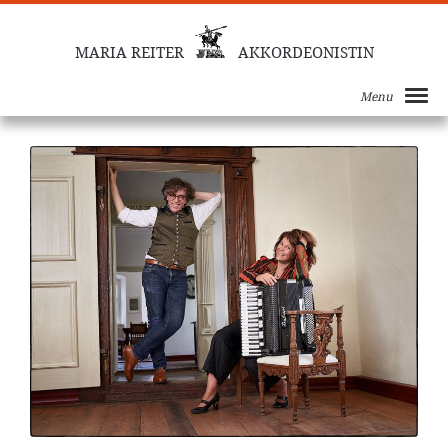
MARIA REITER
AKKORDEONISTIN
Termine mit Gerald Huber
Menu