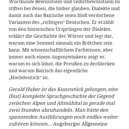
Wortkunde
Bewusstsein und Selbstbewusstsein zu
stiften bei denen, die bisher glauben, Dialekte und
damit auch das Bairische seien bloß verdorbene
Varianten des „richtigen“ Deutschen. Er erzählt
von den historischen Ursprüngen der Dialekte,
erklärt die Geschichte der Wörter und legt dar,
warum eine Semmel niemals ein Brötchen sein
kann. Mit wissenschaftlichem Fachwissen, aber
immer auch einem Augenzwinkern zeigt er,
warum es sich lohnt, die Preußen zu derblecken
und warum Bairisch das eigentliche
„Hochdeutsch“ ist.
Gerald Huber ist das Kunststück gelungen, eine
(fast) komplette Sprachgeschichte der Gegend
zwischen Alpen und Altmühltal in gerade mal
zwei Stunden abzuhandeln. Man hätte den
spannenden Ausführungen noch endlos weiter
zuhören können…
Augsburger Allgemeine