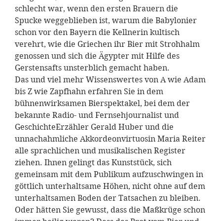
schlecht war, wenn den ersten Brauern die
Spucke weggeblieben ist, warum die Babylonier
schon vor den Bayern die Kellnerin kultisch
verehrt, wie die Griechen ihr Bier mit Strohhalm
genossen und sich die Ägypter mit Hilfe des
Gerstensafts unsterblich gemacht haben.
Das und viel mehr Wissenswertes von A wie Adam
bis Z wie Zapfhahn erfahren Sie in dem
bühnenwirksamen Bierspektakel, bei dem der
bekannte Radio- und Fernsehjournalist und
GeschichteErzähler Gerald Huber und die
unnachahmliche Akkordeonvirtuosin Maria Reiter
alle sprachlichen und musikalischen Register
ziehen. Ihnen gelingt das Kunststück, sich
gemeinsam mit dem Publikum aufzuschwingen in
göttlich unterhaltsame Höhen, nicht ohne auf dem
unterhaltsamen Boden der Tatsachen zu bleiben.
Oder hätten Sie gewusst, dass die Maßkrüge schon