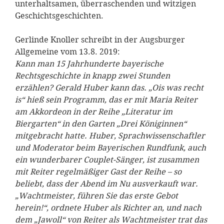
unterhaltsamen, überraschenden und witzigen
Geschichtsgeschichten.
Gerlinde Knoller schreibt in der Augsburger
Allgemeine vom 13.8. 2019:
Kann man 15 Jahrhunderte bayerische
Rechtsgeschichte in knapp zwei Stunden
erzählen? Gerald Huber kann das. „Ois was recht
is“ hieß sein Programm, das er mit Maria Reiter
am Akkordeon in der Reihe „Literatur im
Biergarten“ in den Garten „Drei Königinnen“
mitgebracht hatte. Huber, Sprachwissenschaftler
und Moderator beim Bayerischen Rundfunk, auch
ein wunderbarer Couplet-Sänger, ist zusammen
mit Reiter regelmäßiger Gast der Reihe – so
beliebt, dass der Abend im Nu ausverkauft war.
„Wachtmeister, führen Sie das erste Gebot
herein!“, ordnete Huber als Richter an, und nach
dem „Jawoll“ von Reiter als Wachtmeister trat das