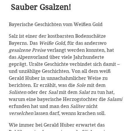
Sauber Gsalzen!
Bayerische Geschichten vom Weißen Gold
Salz ist einer der kostbarsten Bodenschätze
Bayerns. Das
Weiße Gold,
für das anderswo
gesalzene Preise
verlangt werden konnten, hat
das Alpenvorland über viele Jahrhunderte
geprägt. Uralte Geschichte verbindet sich damit –
und unzählige Geschichten. Von all dem weiß
Gerald Huber in unnachahmlicher Weise zu
berichten. Er erzählt, was die
Sole
mit dem
Solisten
oder der
Saal
mit dem
Salat
zu tun hat,
warum eine bayerische Herzogstochter die
Salami
erfunden hat und man den
Saliter
nicht
verselchen
lassen darf, wenns krachen soll.
Wie immer bei Gerald Huber erwartet das