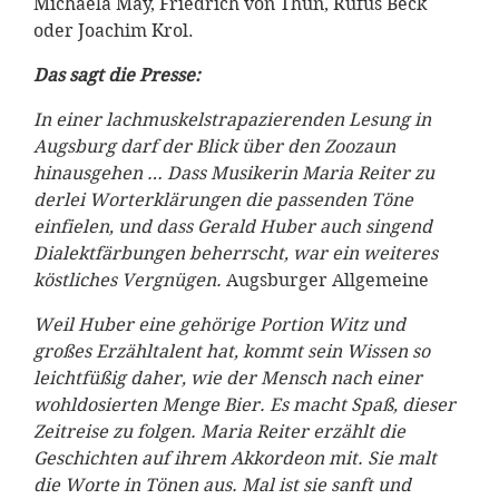
Michaela May, Friedrich von Thun, Rufus Beck
oder Joachim Krol.
Das sagt die Presse:
In einer lachmuskelstrapazierenden Lesung in
Augsburg darf der Blick über den Zoozaun
hinausgehen … Dass Musikerin Maria Reiter zu
derlei Worterklärungen die passenden Töne
einfielen, und dass Gerald Huber auch singend
Dialektfärbungen beherrscht, war ein weiteres
köstliches Vergnügen.
Augsburger Allgemeine
Weil Huber eine gehörige Portion Witz und
großes Erzähltalent hat, kommt sein Wissen so
leichtfüßig daher, wie der Mensch nach einer
wohldosierten Menge Bier. Es macht Spaß, dieser
Zeitreise zu folgen. Maria Reiter erzählt die
Geschichten auf ihrem Akkordeon mit. Sie malt
die Worte in Tönen aus. Mal ist sie sanft und