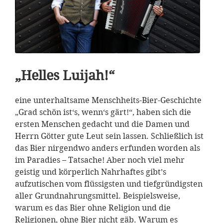
„Helles Luijah!“
eine unterhaltsame Menschheits-Bier-Geschichte
„Grad schön ist‘s, wenn‘s gärt!“, haben sich die
ersten Menschen gedacht und die Damen und
Herrn Götter gute Leut sein lassen. Schließlich ist
das Bier nirgendwo anders erfunden worden als
im Paradies – Tatsache! Aber noch viel mehr
geistig und körperlich Nahrhaftes gibt’s
aufzutischen vom flüssigsten und tiefgründigsten
aller Grundnahrungsmittel. Beispielsweise,
warum es das Bier ohne Religion und die
Religionen, ohne Bier nicht gäb. Warum es