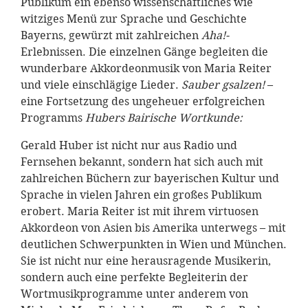
Publikum ein ebenso wissenschaftliches wie
witziges Menü zur Sprache und Geschichte
Bayerns, gewürzt mit zahlreichen
Aha!-
Erlebnissen. Die einzelnen Gänge begleiten die
wunderbare Akkordeonmusik von Maria Reiter
und viele einschlägige Lieder.
Sauber gsalzen!
–
eine Fortsetzung des ungeheuer erfolgreichen
Programms
Hubers Bairische Wortkunde:
Gerald Huber ist nicht nur aus Radio und
Fernsehen bekannt, sondern hat sich auch mit
zahlreichen Büchern zur bayerischen Kultur und
Sprache in vielen Jahren ein großes Publikum
erobert. Maria Reiter ist mit ihrem virtuosen
Akkordeon von Asien bis Amerika unterwegs – mit
deutlichen Schwerpunkten in Wien und München.
Sie ist nicht nur eine herausragende Musikerin,
sondern auch eine perfekte Begleiterin der
Wortmusikprogramme unter anderem von