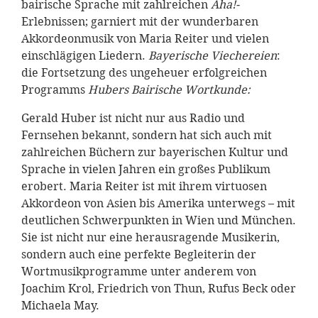
bairische Sprache mit zahlreichen
Aha!-
Erlebnissen; garniert mit der wunderbaren
Akkordeonmusik von Maria Reiter und vielen
einschlägigen Liedern.
Bayerische Viechereien
:
die Fortsetzung des ungeheuer erfolgreichen
Programms
Hubers Bairische Wortkunde:
Gerald Huber ist nicht nur aus Radio und
Fernsehen bekannt, sondern hat sich auch mit
zahlreichen Büchern zur bayerischen Kultur und
Sprache in vielen Jahren ein großes Publikum
erobert. Maria Reiter ist mit ihrem virtuosen
Akkordeon von Asien bis Amerika unterwegs – mit
deutlichen Schwerpunkten in Wien und München.
Sie ist nicht nur eine herausragende Musikerin,
sondern auch eine perfekte Begleiterin der
Wortmusikprogramme unter anderem von
Joachim Krol, Friedrich von Thun, Rufus Beck oder
Michaela May.