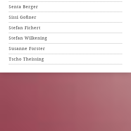
Senta Berger
Sissi Goßner
Stefan Fichert
Stefan Wilkening
Susanne Forster
Tscho Theissing