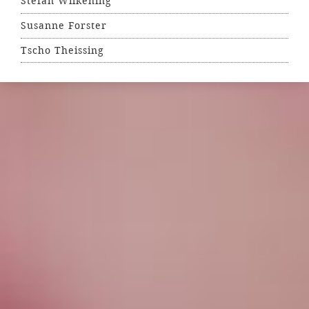
Stefan Wilkening
Susanne Forster
Tscho Theissing