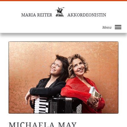
MARIA REITER
AKKORDEONISTIN
Termine mit Michaela May
Menu
MICHAELA MAY