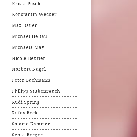
Krista Posch
Konstantin Wecker
Max Bauer
Michael Heltau
Michaela May
Nicole Beutler
Norbert Nagel
Peter Bachmann
Philipp Stubenrauch
Rudi Spring
Rufus Beck
Salome Kammer
Senta Berger