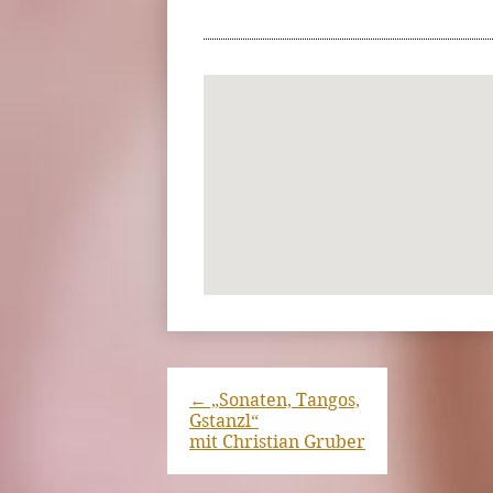
←
„Sonaten, Tangos,
Gstanzl“
mit Christian Gruber