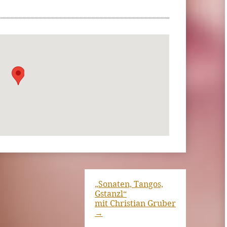
„Sonaten, Tangos,
Gstanzl“
mit Christian Gruber
→