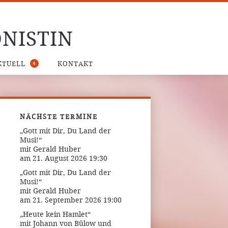
NISTIN
4
KTUELL
KONTAKT
NÄCHSTE TERMINE
„Gott mit Dir, Du Land der
Musi!“
mit Gerald Huber
am 21. August 2026 19:30
„Gott mit Dir, Du Land der
Musi!“
mit Gerald Huber
am 21. September 2026 19:00
„Heute kein Hamlet“
mit Johann von Bülow und