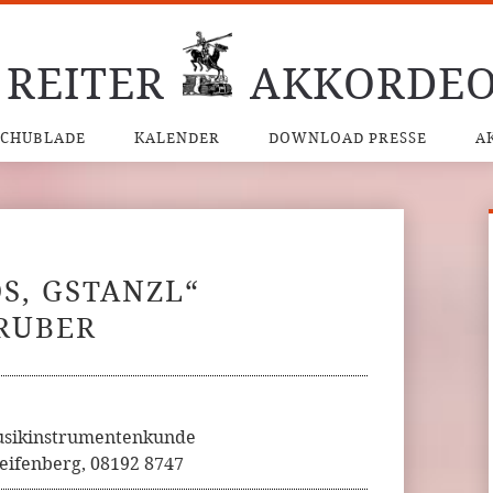
 REITER
AKKORDEO
SCHUBLADE
KALENDER
DOWNLOAD PRESSE
A
S, GSTANZL“
GRUBER
Musikinstrumentenkunde
eifenberg, 08192 8747