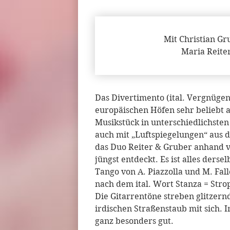
Mit Christian Gr
Maria Reite
Das Divertimento (ital. Vergnügen
europäischen Höfen sehr beliebt a
Musikstück in unterschiedlichste
auch mit „Luftspiegelungen“ aus 
das Duo Reiter & Gruber anhand v
jüngst entdeckt. Es ist alles derse
Tango von A. Piazzolla und M. Fal
nach dem ital. Wort Stanza = Stro
Die Gitarrentöne streben glitzer
irdischen Straßenstaub mit sich.
ganz besonders gut.