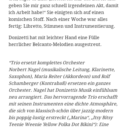
geben Sie mir ganz schnell irgendeinen Akt, damit
ich Arbeit habe!“ Sie einigten sich auf einen
komischen Stoff. Nach einer Woche war alles
fertig: Libretto, Stimmen und Instrumentierung.
Donizetti hat mit leichter Hand eine Fülle
herrlicher Belcanto-Melodien ausgestreut.
“Trio ersetzt komplettes Orchester
Norbert Nagel (musikalische Leitung, Klarinette,
Saxophon), Maria Reiter (Akkordeon) und Rolf
Schamberger (Kontrabaß) ersetzen ein ganzes
Orchester. Nagel hat Donizettis Musik einfühlsam
neu arrangiert. Das hervorragende Trio erschafft
mit seinen Instrumenten eine dichte Atmosphäre,
die sich von klassisch-schön über jazzig-modern
bis poppig-lustig erstreckt („Marina“, „Itsy Bitsy
Teenie Weenie Yellow Polka Dot Bikini“): Eine