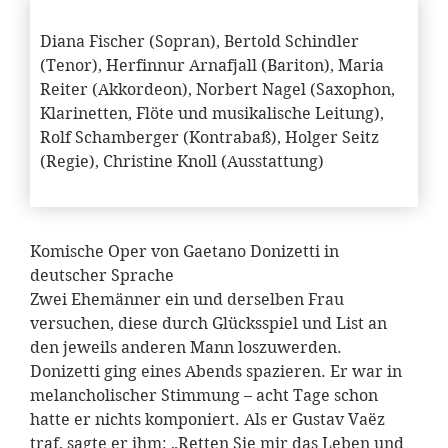
Diana Fischer (Sopran), Bertold Schindler
(Tenor), Herfinnur Arnafjall (Bariton), Maria
Reiter (Akkordeon), Norbert Nagel (Saxophon,
Klarinetten, Flöte und musikalische Leitung),
Rolf Schamberger (Kontrabaß), Holger Seitz
(Regie), Christine Knoll (Ausstattung)
Komische Oper von Gaetano Donizetti in
deutscher Sprache
Zwei Ehemänner ein und derselben Frau
versuchen, diese durch Glücksspiel und List an
den jeweils anderen Mann loszuwerden.
Donizetti ging eines Abends spazieren. Er war in
melancholischer Stimmung – acht Tage schon
hatte er nichts komponiert. Als er Gustav Vaëz
traf, sagte er ihm: „Retten Sie mir das Leben und