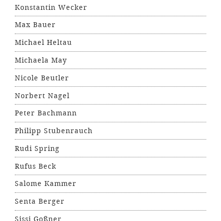
Konstantin Wecker
Max Bauer
Michael Heltau
Michaela May
Nicole Beutler
Norbert Nagel
Peter Bachmann
Philipp Stubenrauch
Rudi Spring
Rufus Beck
Salome Kammer
Senta Berger
Sissi Goßner