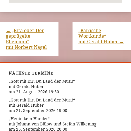
←
„Rita oder Der
„Bairische
geprügelte
Wortkunde“
Ehemann“
mit Gerald Huber
→
mit Norbert Nagel
NÄCHSTE TERMINE
„Gott mit Dir, Du Land der Musi!“
mit Gerald Huber
am 21. August 2026 19:30
„Gott mit Dir, Du Land der Musi!“
mit Gerald Huber
am 21. September 2026 19:00
„Heute kein Hamlet“
mit Johann von Bülow und Stefan Wilkening
am 26. September 2026 20:00