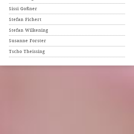
Sissi Goßner
Stefan Fichert
Stefan Wilkening
Susanne Forster
Tscho Theissing