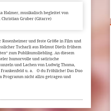
 Halmer, musikalisch begleitet von
 Christian Gruber (Gitarre)
 Rosenheimer und feste Größe in Film und
sslicher Tscharli aus Helmut Dietls frühem
ten“ zum Publikumsliebling. An diesem
eler humorvolle und satirische
unzeln und Lachen von Ludwig Thoma,
r Frankenfeld u. a. O du Fröhliche! Das Duo
em Programm nicht allzu getragen und