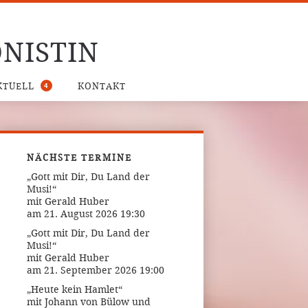
NISTIN
4
KTUELL
KONTAKT
NÄCHSTE TERMINE
„Gott mit Dir, Du Land der
Musi!“
mit Gerald Huber
am 21. August 2026 19:30
„Gott mit Dir, Du Land der
Musi!“
mit Gerald Huber
am 21. September 2026 19:00
„Heute kein Hamlet“
mit Johann von Bülow und