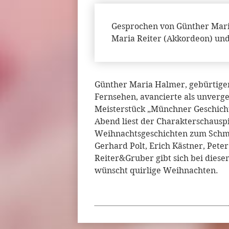
Gesprochen von Günther Maria
Maria Reiter (Akkordeon) und
Günther Maria Halmer, gebürtiger
Fernsehen, avancierte als unverge
Meisterstück „Münchner Geschich
Abend liest der Charakterschauspi
Weihnachtsgeschichten zum Schm
Gerhard Polt, Erich Kästner, Pete
Reiter&Gruber gibt sich bei dies
wünscht quirlige Weihnachten.