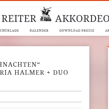
 REITER
AKKORDEO
SCHUBLADE
KALENDER
DOWNLOAD PRESSE
A
HNACHTEN“
RIA HALMER + DUO