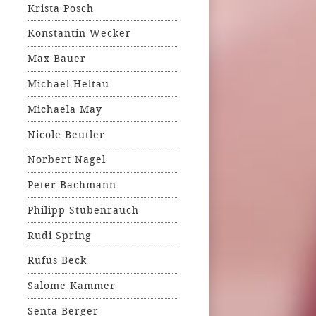
Krista Posch
Konstantin Wecker
Max Bauer
Michael Heltau
Michaela May
Nicole Beutler
Norbert Nagel
Peter Bachmann
Philipp Stubenrauch
Rudi Spring
Rufus Beck
Salome Kammer
Senta Berger