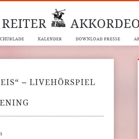
 REITER
AKKORDEO
SCHUBLADE
KALENDER
DOWNLOAD PRESSE
A
EIS“ – LIVEHÖRSPIEL
KENING
m