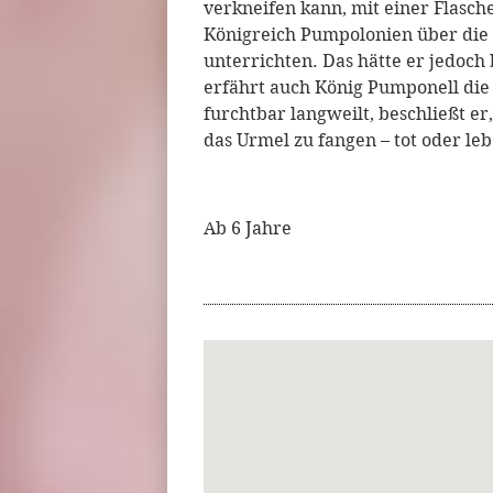
verkneifen kann, mit einer Flasch
Königreich Pumpolonien über die 
unterrichten. Das hätte er jedoch
erfährt auch König Pumponell die 
furchtbar langweilt, beschließt e
das Urmel zu fangen – tot oder le
Ab 6 Jahre