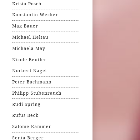
Krista Posch
Konstantin Wecker
Max Bauer
Michael Heltau
Michaela May
Nicole Beutler
Norbert Nagel
Peter Bachmann
Philipp Stubenrauch
Rudi Spring
Rufus Beck
Salome Kammer
Senta Berger