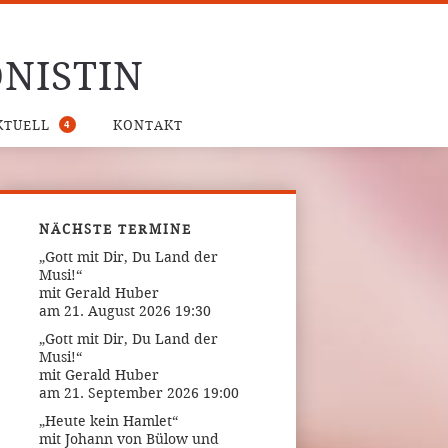
NISTIN
4
KTUELL
KONTAKT
NÄCHSTE TERMINE
„Gott mit Dir, Du Land der
Musi!“
mit Gerald Huber
am 21. August 2026 19:30
„Gott mit Dir, Du Land der
Musi!“
mit Gerald Huber
am 21. September 2026 19:00
„Heute kein Hamlet“
mit Johann von Bülow und