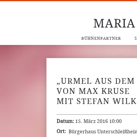
MARIA
BÜHNENPARTNER
„URMEL AUS DEM 
VON MAX KRUSE
MIT STEFAN WIL
Datum:
15. März 2016 10:00
Ort:
Bürgerhaus Unterschleißhei