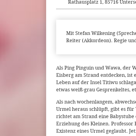
Rathausplatz 1, 85716 Unters
Mit Stefan Wilkening (Sprech
Reiter (Akkordeon). Regie un
Als Ping Pinguin und Wawa, der 
Eisberg am Strand entdecken, ist
Leben auf der Insel Titiwu schlaga
etwas weiß-grau Gesprenkeltes, et
Als nach wochenlangem, abwechse
Urmel heraus schlüpft, gibt es fü
richtet am Strand eine Babystube
Erziehung des Kleinen. Professor
Existenz eines Urmel geglaubt. Jetzt