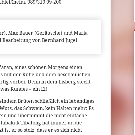
chleißheim, 089/310 09-200
er), Max Bauer (Geräusche) und Maria
d Bearbeitung von Bernhard Jugel
Waran, eines schönen Morgens einen
 es mit der Ruhe und dem beschaulichen
rtig vorbei. Denn in dem Eisberg steckt
was Rundes – ein Ei!
lndem Brüten schließlich ein lebendiges
r Wutz, das Schwein, kein Halten mehr: Es
 ein und übernimmt die nicht einfache
 Habakuk Tibatong hat immer an die
 ist er so stolz, dass er es sich nicht