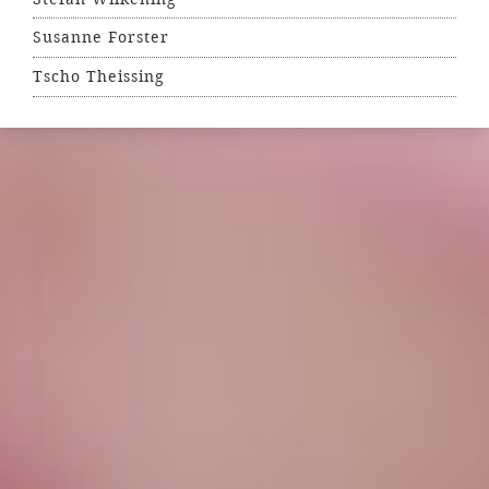
Susanne Forster
Tscho Theissing