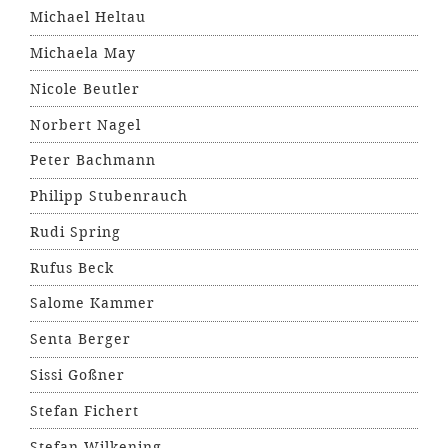
Michael Heltau
Michaela May
Nicole Beutler
Norbert Nagel
Peter Bachmann
Philipp Stubenrauch
Rudi Spring
Rufus Beck
Salome Kammer
Senta Berger
Sissi Goßner
Stefan Fichert
Stefan Wilkening